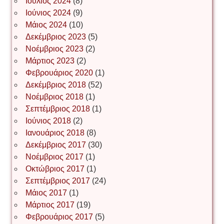
Ιούλιος 2024
(8)
Νίκος Λυγερός
Ιούνιος 2024
(9)
Μάιος 2024
(10)
Δεκέμβριος 2023
(5)
Іван Буртик
Νοέμβριος 2023
(2)
Μάρτιος 2023
(2)
Φεβρουάριος 2020
(1)
Δεκέμβριος 2018
(52)
Іван Наконечний
Νοέμβριος 2018
(1)
Σεπτέμβριος 2018
(1)
Ιούνιος 2018
(2)
Інга Короткевич
Ιανουάριος 2018
(8)
Δεκέμβριος 2017
(30)
Νοέμβριος 2017
(1)
Ірина Ключковська
Οκτώβριος 2017
(1)
Σεπτέμβριος 2017
(24)
Μάιος 2017
(1)
Μάρτιος 2017
(19)
Ірина Наконечна
Φεβρουάριος 2017
(5)