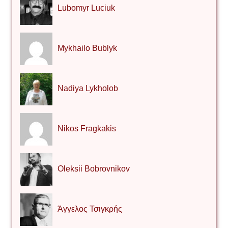
Lubomyr Luciuk
Mykhailo Bublyk
Nadiya Lykholob
Nikos Fragkakis
Oleksii Bobrovnikov
Άγγελος Τσιγκρής