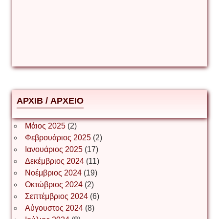
Δέσποινα Μώκου
Δημήτριος Ζακοντινός
АРХІВ / ΑΡΧΕΙΟ
ΕΥΑΓΓΕΛΟΣ ΜΩΚΟΣ
Μάιος 2025
(2)
Φεβρουάριος 2025
(2)
Ιωάννης Σ. Παπαφλωράτος
Ιανουάριος 2025
(17)
Δεκέμβριος 2024
(11)
Νοέμβριος 2024
(19)
Οκτώβριος 2024
(2)
ΝΙΚΟΣ ΓΑΤΟΣ
Σεπτέμβριος 2024
(6)
Αύγουστος 2024
(8)