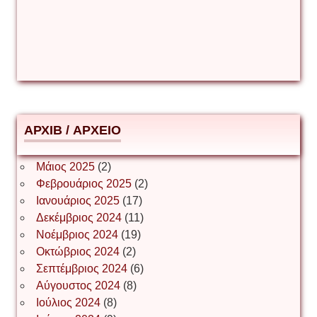
Δέσποινα Μώκου
Δημήτριος Ζακοντινός
АРХІВ / ΑΡΧΕΙΟ
ΕΥΑΓΓΕΛΟΣ ΜΩΚΟΣ
Μάιος 2025
(2)
Φεβρουάριος 2025
(2)
Ιωάννης Σ. Παπαφλωράτος
Ιανουάριος 2025
(17)
Δεκέμβριος 2024
(11)
Νοέμβριος 2024
(19)
Οκτώβριος 2024
(2)
ΝΙΚΟΣ ΓΑΤΟΣ
Σεπτέμβριος 2024
(6)
Αύγουστος 2024
(8)
Ιούλιος 2024
(8)
Νίκος Λυγερός