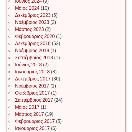
Ιούνιος 2024
(9)
Μάιος 2024
(10)
Δεκέμβριος 2023
(5)
Іван Буртик
Νοέμβριος 2023
(2)
Μάρτιος 2023
(2)
Φεβρουάριος 2020
(1)
Δεκέμβριος 2018
(52)
Іван Наконечний
Νοέμβριος 2018
(1)
Σεπτέμβριος 2018
(1)
Ιούνιος 2018
(2)
Інга Короткевич
Ιανουάριος 2018
(8)
Δεκέμβριος 2017
(30)
Νοέμβριος 2017
(1)
Ірина Ключковська
Οκτώβριος 2017
(1)
Σεπτέμβριος 2017
(24)
Μάιος 2017
(1)
Μάρτιος 2017
(19)
Ірина Наконечна
Φεβρουάριος 2017
(5)
Ιανουάριος 2017
(6)