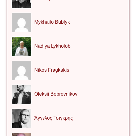
Mykhailo Bublyk
Nadiya Lykholob
Nikos Fragkakis
Oleksii Bobrovnikov
Άγγελος Τσιγκρής