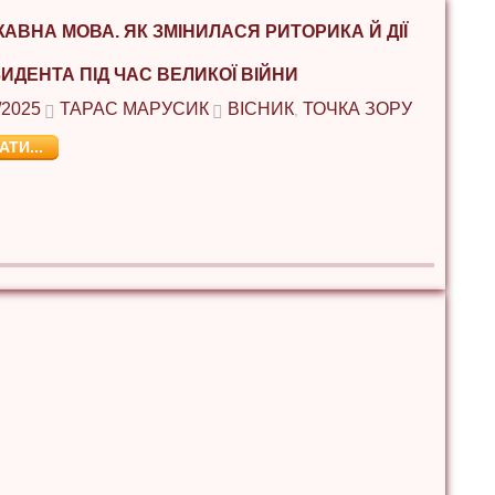
АВНА МОВА. ЯК ЗМІНИЛАСЯ РИТОРИКА Й ДІЇ
ИДЕНТА ПІД ЧАС ВЕЛИКОЇ ВІЙНИ
/2025
ТАРАС МАРУСИК
ВІСНИК
ТОЧКА ЗОРУ
,
АТИ...