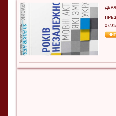
ДЕРЖ
ПРЕЗ
07/01
ЧИТ