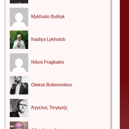
Mykhailo Bublyk
Nadiya Lykholob
Nikos Fragkakis
Oleksii Bobrovnikov
Άγγελος Τσιγκρής