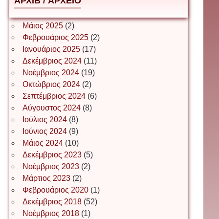
АРХІВ / ΑΡΧΕΙΟ
Δέσποινα Μώκου
Μάιος 2025
(2)
Φεβρουάριος 2025
(2)
Ιανουάριος 2025
(17)
Δημήτριος Ζακοντινός
Δεκέμβριος 2024
(11)
Νοέμβριος 2024
(19)
Οκτώβριος 2024
(2)
ΕΥΑΓΓΕΛΟΣ ΜΩΚΟΣ
Σεπτέμβριος 2024
(6)
Αύγουστος 2024
(8)
Ιούλιος 2024
(8)
Ιωάννης Σ. Παπαφλωράτος
Ιούνιος 2024
(9)
Μάιος 2024
(10)
Δεκέμβριος 2023
(5)
Νοέμβριος 2023
(2)
ΝΙΚΟΣ ΓΑΤΟΣ
Μάρτιος 2023
(2)
Φεβρουάριος 2020
(1)
Δεκέμβριος 2018
(52)
Νίκος Λυγερός
Νοέμβριος 2018
(1)