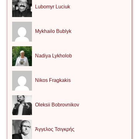
Lubomyr Luciuk
Mykhailo Bublyk
Nadiya Lykholob
Nikos Fragkakis
Oleksii Bobrovnikov
Άγγελος Τσιγκρής