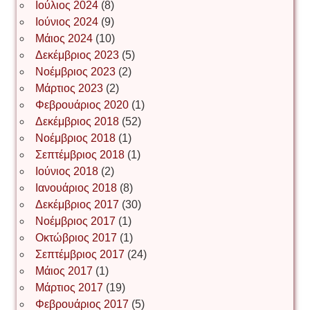
Ιούλιος 2024
(8)
Νίκος Λυγερός
Ιούνιος 2024
(9)
Μάιος 2024
(10)
Δεκέμβριος 2023
(5)
Іван Буртик
Νοέμβριος 2023
(2)
Μάρτιος 2023
(2)
Φεβρουάριος 2020
(1)
Δεκέμβριος 2018
(52)
Іван Наконечний
Νοέμβριος 2018
(1)
Σεπτέμβριος 2018
(1)
Ιούνιος 2018
(2)
Інга Короткевич
Ιανουάριος 2018
(8)
Δεκέμβριος 2017
(30)
Νοέμβριος 2017
(1)
Ірина Ключковська
Οκτώβριος 2017
(1)
Σεπτέμβριος 2017
(24)
Μάιος 2017
(1)
Μάρτιος 2017
(19)
Ірина Наконечна
Φεβρουάριος 2017
(5)