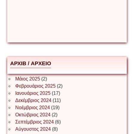
Δέσποινα Μώκου
Δημήτριος Ζακοντινός
АРХІВ / ΑΡΧΕΙΟ
ΕΥΑΓΓΕΛΟΣ ΜΩΚΟΣ
Μάιος 2025
(2)
Φεβρουάριος 2025
(2)
Ιωάννης Σ. Παπαφλωράτος
Ιανουάριος 2025
(17)
Δεκέμβριος 2024
(11)
Νοέμβριος 2024
(19)
Οκτώβριος 2024
(2)
ΝΙΚΟΣ ΓΑΤΟΣ
Σεπτέμβριος 2024
(6)
Αύγουστος 2024
(8)