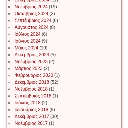
Νοέμβριος 2024
(19)
Οκτώβριος 2024
(2)
ΝΙΚΟΣ ΓΑΤΟΣ
Σεπτέμβριος 2024
(6)
Αύγουστος 2024
(8)
Ιούλιος 2024
(8)
Νίκος Λυγερός
Ιούνιος 2024
(9)
Μάιος 2024
(10)
Δεκέμβριος 2023
(5)
Іван Буртик
Νοέμβριος 2023
(2)
Μάρτιος 2023
(2)
Φεβρουάριος 2020
(1)
Δεκέμβριος 2018
(52)
Іван Наконечний
Νοέμβριος 2018
(1)
Σεπτέμβριος 2018
(1)
Ιούνιος 2018
(2)
Інга Короткевич
Ιανουάριος 2018
(8)
Δεκέμβριος 2017
(30)
Νοέμβριος 2017
(1)