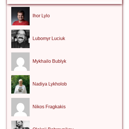
Ihor Lylo
Lubomyr Luciuk
Mykhailo Bublyk
Nadiya Lykholob
Nikos Fragkakis