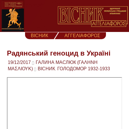
Skip
to
content
ВІСНИК
ΑΓΓΕΛΙΑΦΟΡΟΣ
Радянський геноцид в Україні
19/12/2017
ГАЛИНА МАСЛЮК (ΓΑΛΉΝΗ
ΜΑΣΛΙΟΎΚ)
ВІСНИК
ГОЛОДОМОР 1932-1933
,