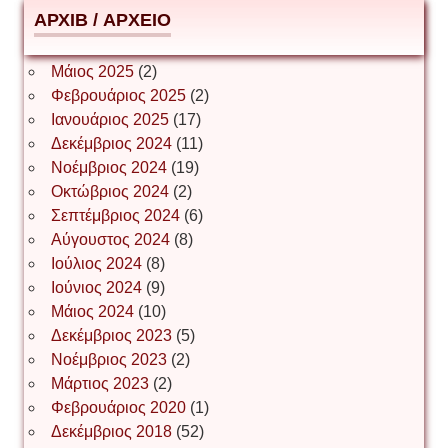
АРХІВ / ΑΡΧΕΙΟ
ΕΥΑΓΓΕΛΟΣ ΜΩΚΟΣ
Μάιος 2025
(2)
Φεβρουάριος 2025
(2)
Ιωάννης Σ. Παπαφλωράτος
Ιανουάριος 2025
(17)
Δεκέμβριος 2024
(11)
Νοέμβριος 2024
(19)
Οκτώβριος 2024
(2)
ΝΙΚΟΣ ΓΑΤΟΣ
Σεπτέμβριος 2024
(6)
Αύγουστος 2024
(8)
Ιούλιος 2024
(8)
Νίκος Λυγερός
Ιούνιος 2024
(9)
Μάιος 2024
(10)
Δεκέμβριος 2023
(5)
Іван Буртик
Νοέμβριος 2023
(2)
Μάρτιος 2023
(2)
Φεβρουάριος 2020
(1)
Δεκέμβριος 2018
(52)
Іван Наконечний