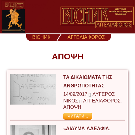
Skip
to
content
ВІСНИК
ΑΓΓΕΛΙΑΦΟΡΟΣ
ΑΠΟΨΗ
ΤΑ ΔΙΚΑΙΩΜΑΤΑ ΤΗΣ
ΑΝΘΡΩΠΟΤΗΤΑΣ
14/09/2017
ΛΥΓΕΡΌΣ
ΝΊΚΟΣ
ΑΓΓΕΛΙΑΦΟΡΟΣ
,
ΑΠΟΨΗ
ЧИТАТИ...
«ΔΙΔΥΜΑ-ΑΔΕΛΦΙΑ.