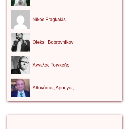
Nikos Fragkakis
Oleksii Bobrovnikov
Άγγελος Τσιγκρής
Αθανάσιος Δρουγος
Αλέξιος Κάκκος