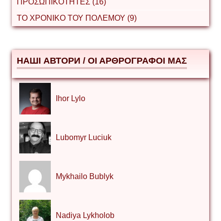
ΠΡΟΣΩΠΙΚΟΤΗΤΕΣ (16)
ΤΟ ΧΡΟΝΙΚΟ ΤΟΥ ΠΟΛΕΜΟΥ (9)
НАШІ АВТОРИ / ΟΙ ΑΡΘΡΟΓΡΑΦΟΙ ΜΑΣ
Ihor Lylo
Lubomyr Luciuk
Mykhailo Bublyk
Nadiya Lykholob