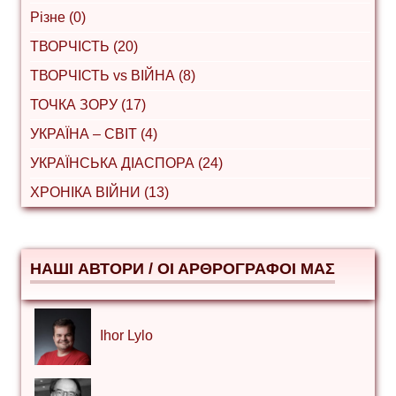
Різне (0)
ТВОРЧІСТЬ (20)
ТВОРЧІСТЬ vs ВІЙНА (8)
ТОЧКА ЗОРУ (17)
УКРАЇНА – СВІТ (4)
УКРАЇНСЬКА ДІАСПОРА (24)
ХРОНІКА ВІЙНИ (13)
НАШІ АВТОРИ / ΟΙ ΑΡΘΡΟΓΡΑΦΟΙ ΜΑΣ
Ihor Lylo