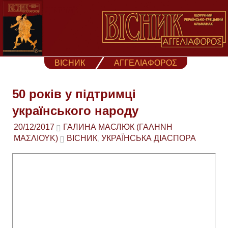
Skip
to
content
ВІСНИК
ΑΓΓΕΛΙΑΦΟΡΟΣ
50 років у підтримці
українського народу
20/12/2017
ГАЛИНА МАСЛЮК (ΓΑΛΉΝΗ
ΜΑΣΛΙΟΎΚ)
ВІСНИК
УКРАЇНСЬКА ДІАСПОРА
,