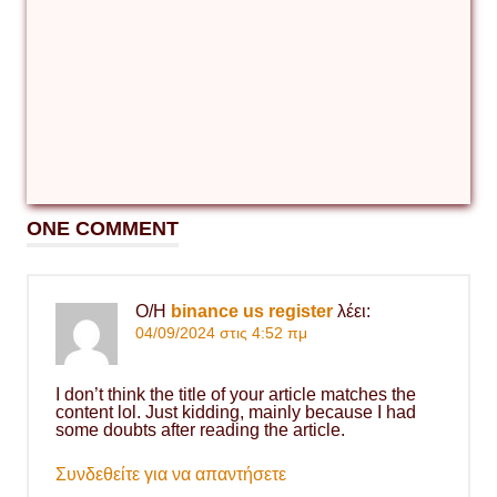
ONE COMMENT
Ο/Η
binance us register
λέει:
04/09/2024 στις 4:52 πμ
I don’t think the title of your article matches the
content lol. Just kidding, mainly because I had
some doubts after reading the article.
Συνδεθείτε για να απαντήσετε