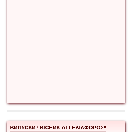
ВИПУСКИ “ВІСНИК-ΑΓΓΕΛΙΑΦΟΡΟΣ”