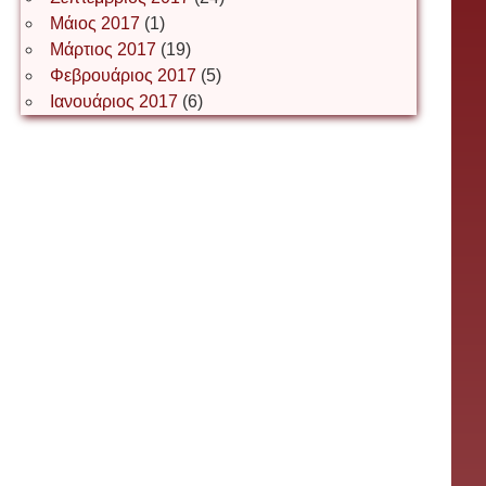
Μάιος 2017
(1)
Μάρτιος 2017
(19)
Інга Короткевич
Φεβρουάριος 2017
(5)
Ιανουάριος 2017
(6)
Ірина Ключковська
Ірина Наконечна
Ірина Осінчук
Ірина Пясецька