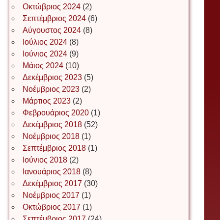
Οκτώβριος 2024
(2)
ΕΥΑΓΓΕΛΟΣ ΜΩΚΟΣ
Σεπτέμβριος 2024
(6)
Αύγουστος 2024
(8)
Ιούλιος 2024
(8)
Ιωάννης Σ. Παπαφλωράτος
Ιούνιος 2024
(9)
Μάιος 2024
(10)
Δεκέμβριος 2023
(5)
Νοέμβριος 2023
(2)
ΝΙΚΟΣ ΓΑΤΟΣ
Μάρτιος 2023
(2)
Φεβρουάριος 2020
(1)
Δεκέμβριος 2018
(52)
Νίκος Λυγερός
Νοέμβριος 2018
(1)
Σεπτέμβριος 2018
(1)
Ιούνιος 2018
(2)
Іван Буртик
Ιανουάριος 2018
(8)
Δεκέμβριος 2017
(30)
Νοέμβριος 2017
(1)
Οκτώβριος 2017
(1)
Іван Наконечний
Σεπτέμβριος 2017
(24)