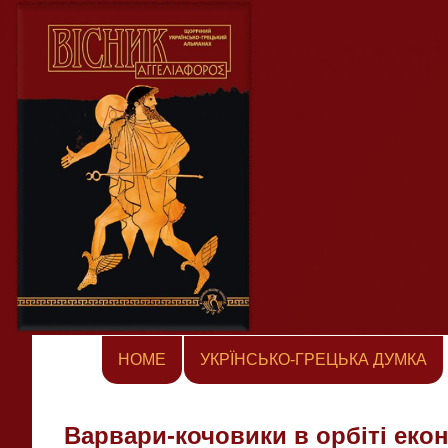
Skip
to
content
HOME
УКРЇНСЬКО-ГРЕЦЬКА ДУМКА
Варвари-кочовики в орбіті екон