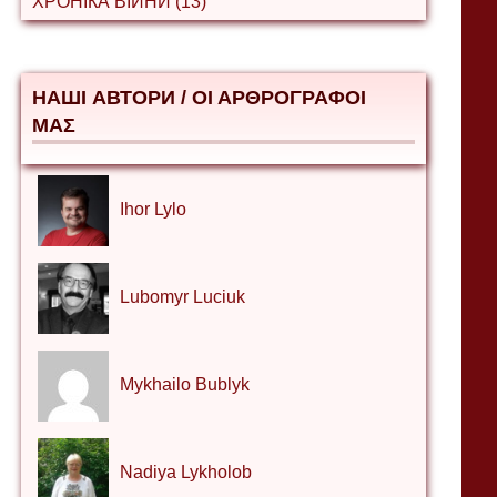
ХРОНІКА ВІЙНИ (13)
НАШІ АВТОРИ / ΟΙ ΑΡΘΡΟΓΡΑΦΟΙ
ΜΑΣ
Ihor Lylo
Lubomyr Luciuk
Mykhailo Bublyk
Nadiya Lykholob