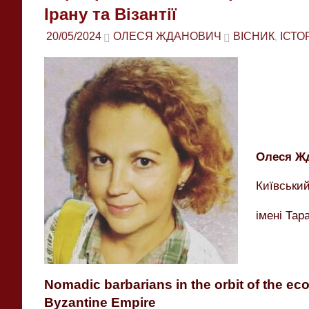
Ірану та Візантії
20/05/2024
ОЛЕСЯ ЖДАНОВИЧ
ВІСНИК
ІСТО
,
Олеся Ж
Київський
імені Тар
Nomadic barbarians in the orbit of the ec
Byzantine Empire