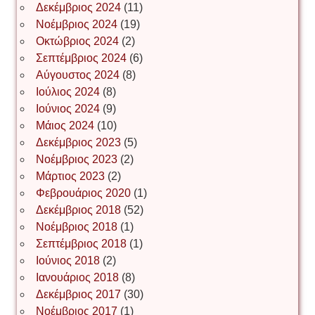
Δεκέμβριος 2024
(11)
Νοέμβριος 2024
(19)
Οκτώβριος 2024
(2)
ΝΙΚΟΣ ΓΑΤΟΣ
Σεπτέμβριος 2024
(6)
Αύγουστος 2024
(8)
Ιούλιος 2024
(8)
Νίκος Λυγερός
Ιούνιος 2024
(9)
Μάιος 2024
(10)
Δεκέμβριος 2023
(5)
Іван Буртик
Νοέμβριος 2023
(2)
Μάρτιος 2023
(2)
Φεβρουάριος 2020
(1)
Δεκέμβριος 2018
(52)
Іван Наконечний
Νοέμβριος 2018
(1)
Σεπτέμβριος 2018
(1)
Ιούνιος 2018
(2)
Інга Короткевич
Ιανουάριος 2018
(8)
Δεκέμβριος 2017
(30)
Νοέμβριος 2017
(1)