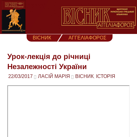
Skip
to
content
ВІСНИК
ΑΓΓΕΛΙΑΦΟΡΟΣ
Урок-лекція до річниці
Незалежності України
22/03/2017
ЛАСІЙ МАРІЯ
ВІСНИК
ІСТОРІЯ
,