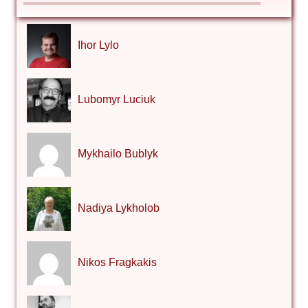
Ihor Lylo
Lubomyr Luciuk
Mykhailo Bublyk
Nadiya Lykholob
Nikos Fragkakis