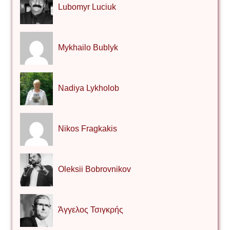
Lubomyr Luciuk
Mykhailo Bublyk
Nadiya Lykholob
Nikos Fragkakis
Oleksii Bobrovnikov
Άγγελος Τσιγκρής