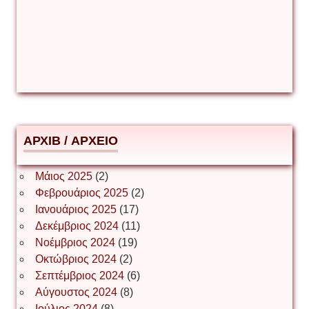
Δέσποινα Μώκου
Δημήτριος Ζακοντινός
АРХІВ / ΑΡΧΕΙΟ
ΕΥΑΓΓΕΛΟΣ ΜΩΚΟΣ
Μάιος 2025
(2)
Φεβρουάριος 2025
(2)
Ιωάννης Σ. Παπαφλωράτος
Ιανουάριος 2025
(17)
Δεκέμβριος 2024
(11)
Νοέμβριος 2024
(19)
Οκτώβριος 2024
(2)
ΝΙΚΟΣ ΓΑΤΟΣ
Σεπτέμβριος 2024
(6)
Αύγουστος 2024
(8)
Ιούλιος 2024
(8)