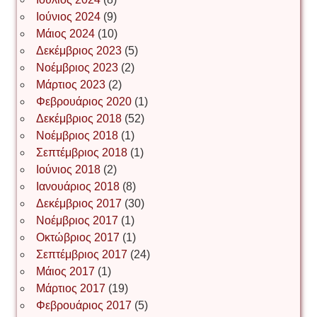
Νίκος Λυγερός
Ιούνιος 2024
(9)
Μάιος 2024
(10)
Δεκέμβριος 2023
(5)
Іван Буртик
Νοέμβριος 2023
(2)
Μάρτιος 2023
(2)
Φεβρουάριος 2020
(1)
Δεκέμβριος 2018
(52)
Іван Наконечний
Νοέμβριος 2018
(1)
Σεπτέμβριος 2018
(1)
Ιούνιος 2018
(2)
Інга Короткевич
Ιανουάριος 2018
(8)
Δεκέμβριος 2017
(30)
Νοέμβριος 2017
(1)
Ірина Ключковська
Οκτώβριος 2017
(1)
Σεπτέμβριος 2017
(24)
Μάιος 2017
(1)
Μάρτιος 2017
(19)
Ірина Наконечна
Φεβρουάριος 2017
(5)