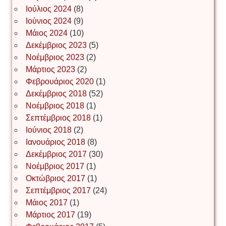
Ιούλιος 2024
(8)
Νίκος Λυγερός
Ιούνιος 2024
(9)
Μάιος 2024
(10)
Δεκέμβριος 2023
(5)
Іван Буртик
Νοέμβριος 2023
(2)
Μάρτιος 2023
(2)
Φεβρουάριος 2020
(1)
Δεκέμβριος 2018
(52)
Іван Наконечний
Νοέμβριος 2018
(1)
Σεπτέμβριος 2018
(1)
Ιούνιος 2018
(2)
Інга Короткевич
Ιανουάριος 2018
(8)
Δεκέμβριος 2017
(30)
Νοέμβριος 2017
(1)
Ірина Ключковська
Οκτώβριος 2017
(1)
Σεπτέμβριος 2017
(24)
Μάιος 2017
(1)
Μάρτιος 2017
(19)
Ірина Наконечна