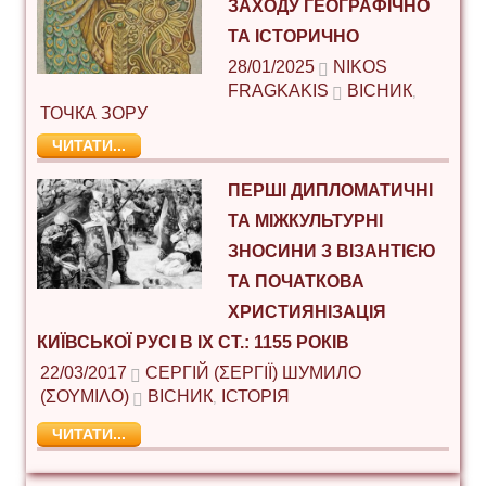
ЗАХОДУ ГЕОГРАФІЧНО
ТА ІСТОРИЧНО
28/01/2025
NIKOS
FRAGKAKIS
ВІСНИК
,
ТОЧКА ЗОРУ
ЧИТАТИ...
ПЕРШІ ДИПЛОМАТИЧНІ
ТА МІЖКУЛЬТУРНІ
ЗНОСИНИ З ВІЗАНТІЄЮ
ТА ПОЧАТКОВА
ХРИСТИЯНІЗАЦІЯ
КИЇВСЬКОЇ РУСІ В ІХ СТ.: 1155 РОКІВ
22/03/2017
СЕРГІЙ (ΣΕΡΓΊΙ) ШУМИЛО
(ΣΟΥΜΊΛΟ)
ВІСНИК
ІСТОРІЯ
,
ЧИТАТИ...