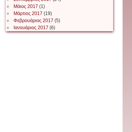
Μάιος 2017
(1)
Μάρτιος 2017
(19)
Інга Короткевич
Φεβρουάριος 2017
(5)
Ιανουάριος 2017
(6)
Ірина Ключковська
Ірина Наконечна
Ірина Осінчук
Ірина Пясецька