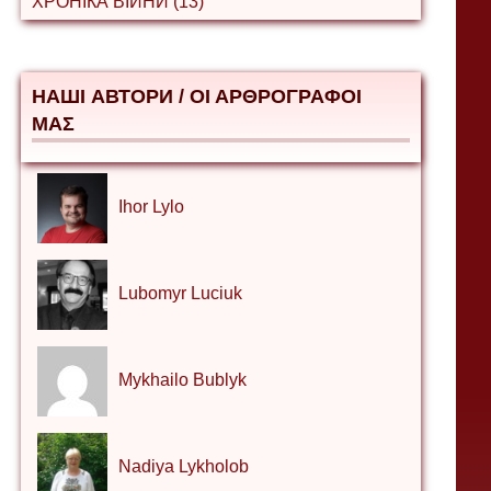
ХРОНІКА ВІЙНИ (13)
НАШІ АВТОРИ / ΟΙ ΑΡΘΡΟΓΡΑΦΟΙ
ΜΑΣ
Ihor Lylo
Lubomyr Luciuk
Mykhailo Bublyk
Nadiya Lykholob