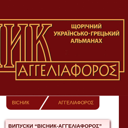
ВІСНИК
ΑΓΓΕΛΙΑΦΟΡΟΣ
ВИПУСКИ “ВІСНИК-ΑΓΓΕΛΙΑΦΟΡΟΣ”