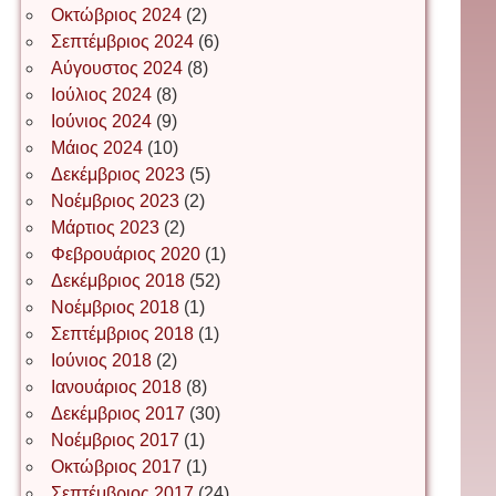
Οκτώβριος 2024
(2)
ΕΥΑΓΓΕΛΟΣ ΜΩΚΟΣ
Σεπτέμβριος 2024
(6)
Αύγουστος 2024
(8)
Ιούλιος 2024
(8)
Ιωάννης Σ. Παπαφλωράτος
Ιούνιος 2024
(9)
Μάιος 2024
(10)
Δεκέμβριος 2023
(5)
Νοέμβριος 2023
(2)
ΝΙΚΟΣ ΓΑΤΟΣ
Μάρτιος 2023
(2)
Φεβρουάριος 2020
(1)
Δεκέμβριος 2018
(52)
Νίκος Λυγερός
Νοέμβριος 2018
(1)
Σεπτέμβριος 2018
(1)
Ιούνιος 2018
(2)
Іван Буртик
Ιανουάριος 2018
(8)
Δεκέμβριος 2017
(30)
Νοέμβριος 2017
(1)
Οκτώβριος 2017
(1)
Іван Наконечний
Σεπτέμβριος 2017
(24)