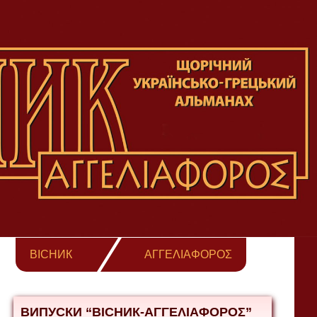
ВІСНИК
ΑΓΓΕΛΙΑΦΟΡΟΣ
ВИПУСКИ “ВІСНИК-ΑΓΓΕΛΙΑΦΟΡΟΣ”