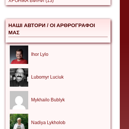
ХРОНІКА ВІЙНИ (13)
НАШІ АВТОРИ / ΟΙ ΑΡΘΡΟΓΡΑΦΟΙ
ΜΑΣ
Ihor Lylo
Lubomyr Luciuk
Mykhailo Bublyk
Nadiya Lykholob