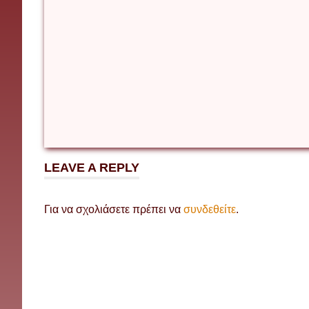
Греція
LEAVE A REPLY
Για να σχολιάσετε πρέπει να
συνδεθείτε
.