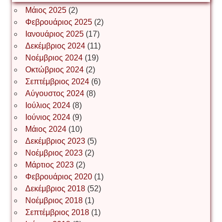
Μάιος 2025
(2)
Φεβρουάριος 2025
(2)
Ιωάννης Σ. Παπαφλωράτος
Ιανουάριος 2025
(17)
Δεκέμβριος 2024
(11)
Νοέμβριος 2024
(19)
Οκτώβριος 2024
(2)
ΝΙΚΟΣ ΓΑΤΟΣ
Σεπτέμβριος 2024
(6)
Αύγουστος 2024
(8)
Ιούλιος 2024
(8)
Νίκος Λυγερός
Ιούνιος 2024
(9)
Μάιος 2024
(10)
Δεκέμβριος 2023
(5)
Іван Буртик
Νοέμβριος 2023
(2)
Μάρτιος 2023
(2)
Φεβρουάριος 2020
(1)
Δεκέμβριος 2018
(52)
Іван Наконечний
Νοέμβριος 2018
(1)
Σεπτέμβριος 2018
(1)