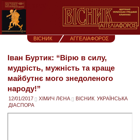
Skip
to
content
ВІСНИК
ΑΓΓΕΛΙΑΦΟΡΟΣ
Іван Буртик: “Вірю в силу,
мудрість, мужність та краще
майбутнє мого знедоленого
народу!”
12/01/2017
ХІМИЧ ЛЄНА
ВІСНИК
УКРАЇНСЬКА
,
ДІАСПОРА