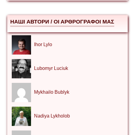
НАШІ АВТОРИ / ΟΙ ΑΡΘΡΟΓΡΑΦΟΙ ΜΑΣ
Ihor Lylo
Lubomyr Luciuk
Mykhailo Bublyk
Nadiya Lykholob