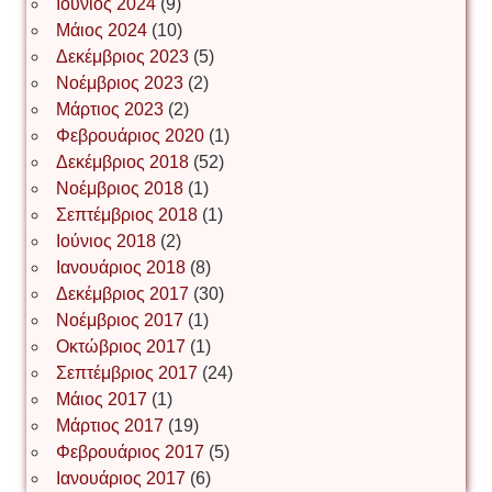
Ιούνιος 2024
(9)
Μάιος 2024
(10)
Δεκέμβριος 2023
(5)
Іван Буртик
Νοέμβριος 2023
(2)
Μάρτιος 2023
(2)
Φεβρουάριος 2020
(1)
Δεκέμβριος 2018
(52)
Іван Наконечний
Νοέμβριος 2018
(1)
Σεπτέμβριος 2018
(1)
Ιούνιος 2018
(2)
Інга Короткевич
Ιανουάριος 2018
(8)
Δεκέμβριος 2017
(30)
Νοέμβριος 2017
(1)
Ірина Ключковська
Οκτώβριος 2017
(1)
Σεπτέμβριος 2017
(24)
Μάιος 2017
(1)
Μάρτιος 2017
(19)
Ірина Наконечна
Φεβρουάριος 2017
(5)
Ιανουάριος 2017
(6)