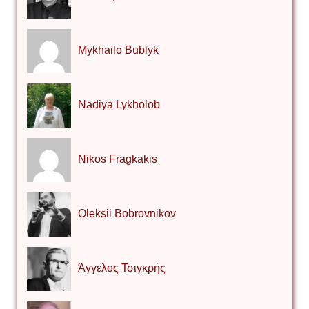
Mykhailo Bublyk
Nadiya Lykholob
Nikos Fragkakis
Oleksii Bobrovnikov
Άγγελος Τσιγκρής