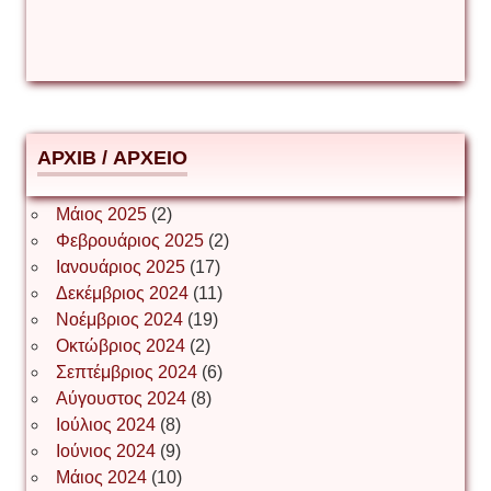
Δέσποινα Μώκου
Δημήτριος Ζακοντινός
АРХІВ / ΑΡΧΕΙΟ
ΕΥΑΓΓΕΛΟΣ ΜΩΚΟΣ
Μάιος 2025
(2)
Φεβρουάριος 2025
(2)
Ιωάννης Σ. Παπαφλωράτος
Ιανουάριος 2025
(17)
Δεκέμβριος 2024
(11)
Νοέμβριος 2024
(19)
Οκτώβριος 2024
(2)
ΝΙΚΟΣ ΓΑΤΟΣ
Σεπτέμβριος 2024
(6)
Αύγουστος 2024
(8)
Ιούλιος 2024
(8)
Νίκος Λυγερός
Ιούνιος 2024
(9)
Μάιος 2024
(10)