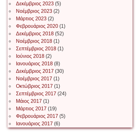
Δεκέμβριος 2023
(5)
Іван Буртик
Νοέμβριος 2023
(2)
Μάρτιος 2023
(2)
Φεβρουάριος 2020
(1)
Δεκέμβριος 2018
(52)
Іван Наконечний
Νοέμβριος 2018
(1)
Σεπτέμβριος 2018
(1)
Ιούνιος 2018
(2)
Інга Короткевич
Ιανουάριος 2018
(8)
Δεκέμβριος 2017
(30)
Νοέμβριος 2017
(1)
Ірина Ключковська
Οκτώβριος 2017
(1)
Σεπτέμβριος 2017
(24)
Μάιος 2017
(1)
Μάρτιος 2017
(19)
Ірина Наконечна
Φεβρουάριος 2017
(5)
Ιανουάριος 2017
(6)
Ірина Осінчук