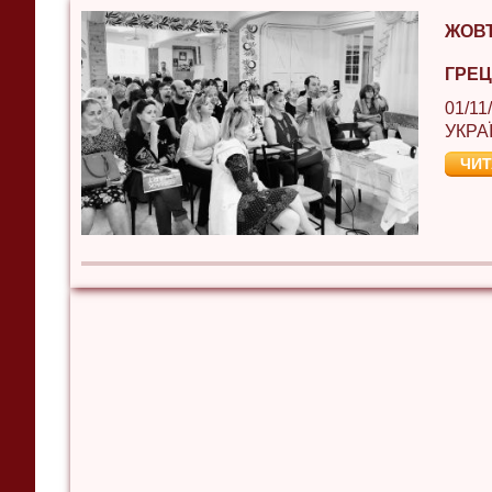
ЖОВТ
ГРЕЦІ
01/11
УКРА
ЧИТ