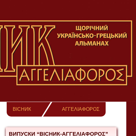
ВІСНИК
ΑΓΓΕΛΙΑΦΟΡΟΣ
ВИПУСКИ “ВІСНИК-ΑΓΓΕΛΙΑΦΟΡΟΣ”