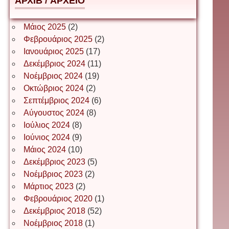
АРХІВ / ΑΡΧΕΙΟ
Δέσποινα Μώκου
Μάιος 2025
(2)
Φεβρουάριος 2025
(2)
Ιανουάριος 2025
(17)
Δημήτριος Ζακοντινός
Δεκέμβριος 2024
(11)
Νοέμβριος 2024
(19)
Οκτώβριος 2024
(2)
ΕΥΑΓΓΕΛΟΣ ΜΩΚΟΣ
Σεπτέμβριος 2024
(6)
Αύγουστος 2024
(8)
Ιούλιος 2024
(8)
Ιωάννης Σ. Παπαφλωράτος
Ιούνιος 2024
(9)
Μάιος 2024
(10)
Δεκέμβριος 2023
(5)
Νοέμβριος 2023
(2)
ΝΙΚΟΣ ΓΑΤΟΣ
Μάρτιος 2023
(2)
Φεβρουάριος 2020
(1)
Δεκέμβριος 2018
(52)
Νίκος Λυγερός
Νοέμβριος 2018
(1)