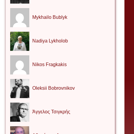
Mykhailo Bublyk
Nadiya Lykholob
Nikos Fragkakis
Oleksii Bobrovnikov
Άγγελος Τσιγκρής