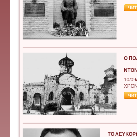
ЧИТ
Ο ΠΟ
ΝΤΟ
10/09
ΧΡΟΝ
ЧИТ
ΤΟ ΛΕΥΚΟΡ