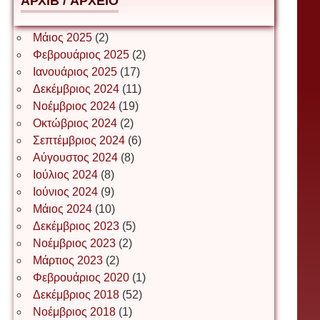
АРХІВ / ΑΡΧΕΙΟ
Δέσποινα Μώκου
Μάιος 2025
(2)
Φεβρουάριος 2025
(2)
Ιανουάριος 2025
(17)
Δημήτριος Ζακοντινός
Δεκέμβριος 2024
(11)
Νοέμβριος 2024
(19)
Οκτώβριος 2024
(2)
ΕΥΑΓΓΕΛΟΣ ΜΩΚΟΣ
Σεπτέμβριος 2024
(6)
Αύγουστος 2024
(8)
Ιούλιος 2024
(8)
Ιωάννης Σ. Παπαφλωράτος
Ιούνιος 2024
(9)
Μάιος 2024
(10)
Δεκέμβριος 2023
(5)
Νοέμβριος 2023
(2)
ΝΙΚΟΣ ΓΑΤΟΣ
Μάρτιος 2023
(2)
Φεβρουάριος 2020
(1)
Δεκέμβριος 2018
(52)
Νίκος Λυγερός
Νοέμβριος 2018
(1)