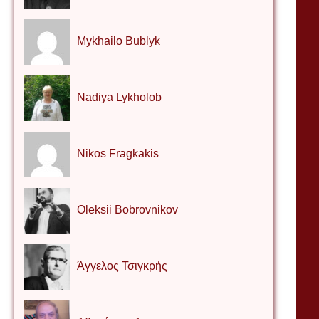
Mykhailo Bublyk
Nadiya Lykholob
Nikos Fragkakis
Oleksii Bobrovnikov
Άγγελος Τσιγκρής