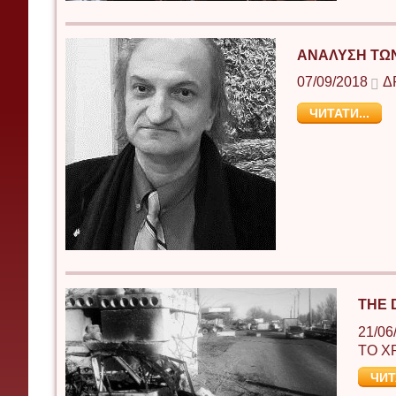
AΝΑΛΥΣΗ ΤΩΝ
07/09/2018
Δ
ЧИТАТИ...
THE 
21/06
ΤΟ Χ
ЧИТ