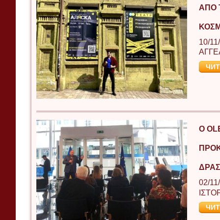
ΑΠΌ 
ΚΟΣΜ
10/11
ΑΓΓΕ
ЧИТ
Ο OL
ΠΡΟΚ
ΔΡΑΣ
02/11
ΙΣΤΟ
ЧИТ