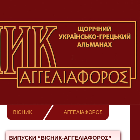
ВІСНИК
ΑΓΓΕΛΙΑΦΟΡΟΣ
ВИПУСКИ “ВІСНИК-ΑΓΓΕΛΙΑΦΟΡΟΣ”