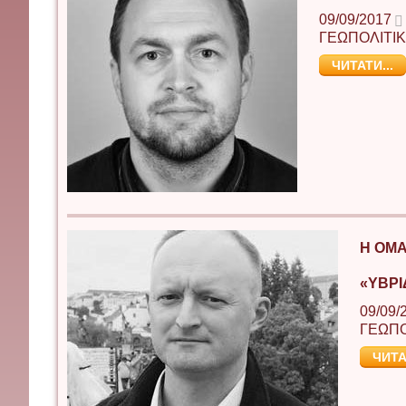
09/09/2017
ΓΕΩΠΟΛΙΤΙ
ЧИТАТИ...
Η ΟΜΑ
«ΥΒΡΙ
09/09/
ΓΕΩΠΟ
ЧИТА