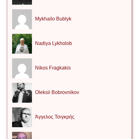
Mykhailo Bublyk
Nadiya Lykholob
Nikos Fragkakis
Oleksii Bobrovnikov
Άγγελος Τσιγκρής