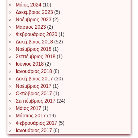
Μάιος 2024
(10)
Δεκέμβριος 2023
(5)
Іван Буртик
Νοέμβριος 2023
(2)
Μάρτιος 2023
(2)
Φεβρουάριος 2020
(1)
Δεκέμβριος 2018
(52)
Іван Наконечний
Νοέμβριος 2018
(1)
Σεπτέμβριος 2018
(1)
Ιούνιος 2018
(2)
Інга Короткевич
Ιανουάριος 2018
(8)
Δεκέμβριος 2017
(30)
Νοέμβριος 2017
(1)
Ірина Ключковська
Οκτώβριος 2017
(1)
Σεπτέμβριος 2017
(24)
Μάιος 2017
(1)
Μάρτιος 2017
(19)
Ірина Наконечна
Φεβρουάριος 2017
(5)
Ιανουάριος 2017
(6)