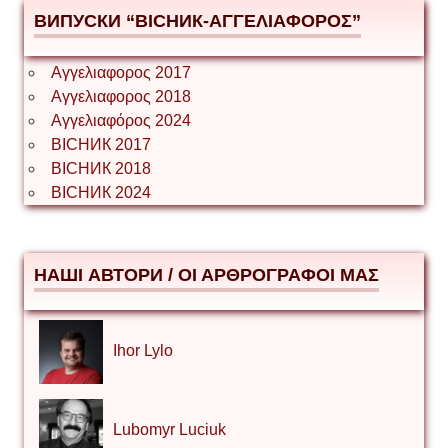
ВИПУСКИ “ВІСНИК-ΑΓΓΕΛΙΑΦΟΡΟΣ”
Αγγελιαφορος 2017
Αγγελιαφορος 2018
Αγγελιαφόρος 2024
ВІСНИК 2017
ВІСНИК 2018
ВІСНИК 2024
НАШІ АВТОРИ / ΟΙ ΑΡΘΡΟΓΡΑΦΟΙ ΜΑΣ
Ihor Lylo
Lubomyr Luciuk