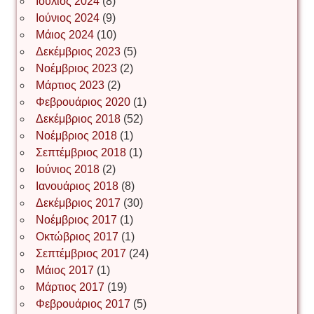
Ιούλιος 2024
(8)
Νίκος Λυγερός
Ιούνιος 2024
(9)
Μάιος 2024
(10)
Δεκέμβριος 2023
(5)
Іван Буртик
Νοέμβριος 2023
(2)
Μάρτιος 2023
(2)
Φεβρουάριος 2020
(1)
Δεκέμβριος 2018
(52)
Іван Наконечний
Νοέμβριος 2018
(1)
Σεπτέμβριος 2018
(1)
Ιούνιος 2018
(2)
Інга Короткевич
Ιανουάριος 2018
(8)
Δεκέμβριος 2017
(30)
Νοέμβριος 2017
(1)
Ірина Ключковська
Οκτώβριος 2017
(1)
Σεπτέμβριος 2017
(24)
Μάιος 2017
(1)
Μάρτιος 2017
(19)
Ірина Наконечна
Φεβρουάριος 2017
(5)