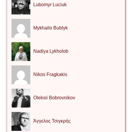
Lubomyr Luciuk
Mykhailo Bublyk
Nadiya Lykholob
Nikos Fragkakis
Oleksii Bobrovnikov
Άγγελος Τσιγκρής