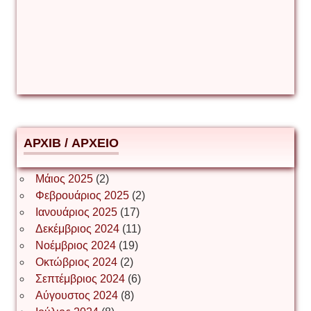
Δέσποινα Μώκου
Δημήτριος Ζακοντινός
АРХІВ / ΑΡΧΕΙΟ
ΕΥΑΓΓΕΛΟΣ ΜΩΚΟΣ
Μάιος 2025
(2)
Φεβρουάριος 2025
(2)
Ιωάννης Σ. Παπαφλωράτος
Ιανουάριος 2025
(17)
Δεκέμβριος 2024
(11)
Νοέμβριος 2024
(19)
Οκτώβριος 2024
(2)
ΝΙΚΟΣ ΓΑΤΟΣ
Σεπτέμβριος 2024
(6)
Αύγουστος 2024
(8)