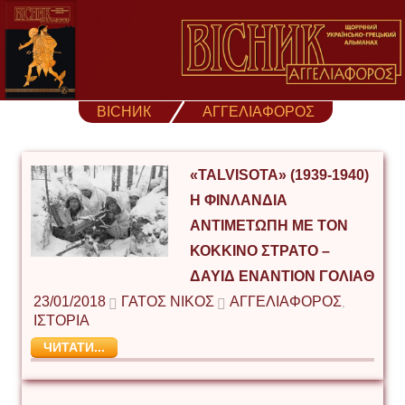
Skip
to
content
ВІСНИК
ΑΓΓΕΛΙΑΦΟΡΟΣ
«TALVISOTA» (1939-1940)
Η ΦΙΝΛΑΝΔΙΑ
ΑΝΤΙΜΕΤΩΠΗ ΜΕ ΤΟΝ
ΚΟΚΚΙΝΟ ΣΤΡΑΤΟ –
ΔΑΥΙΔ ΕΝΑΝΤΙΟΝ ΓΟΛΙΑΘ
23/01/2018
ΓΑΤΟΣ ΝΙΚΟΣ
ΑΓΓΕΛΙΑΦΟΡΟΣ
,
ΙΣΤΟΡΙΑ
ЧИТАТИ...