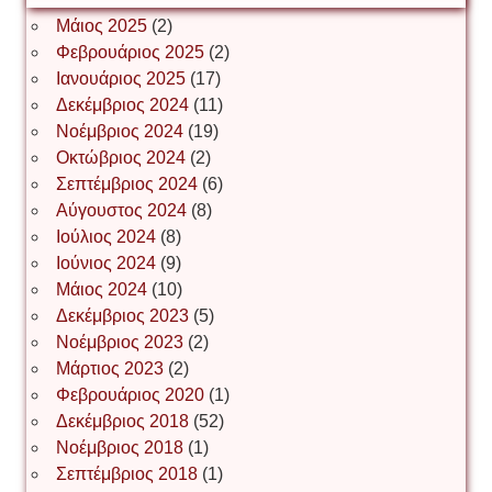
Μάιος 2025
(2)
Φεβρουάριος 2025
(2)
Ιωάννης Σ. Παπαφλωράτος
Ιανουάριος 2025
(17)
Δεκέμβριος 2024
(11)
Νοέμβριος 2024
(19)
Οκτώβριος 2024
(2)
ΝΙΚΟΣ ΓΑΤΟΣ
Σεπτέμβριος 2024
(6)
Αύγουστος 2024
(8)
Ιούλιος 2024
(8)
Νίκος Λυγερός
Ιούνιος 2024
(9)
Μάιος 2024
(10)
Δεκέμβριος 2023
(5)
Іван Буртик
Νοέμβριος 2023
(2)
Μάρτιος 2023
(2)
Φεβρουάριος 2020
(1)
Δεκέμβριος 2018
(52)
Іван Наконечний
Νοέμβριος 2018
(1)
Σεπτέμβριος 2018
(1)