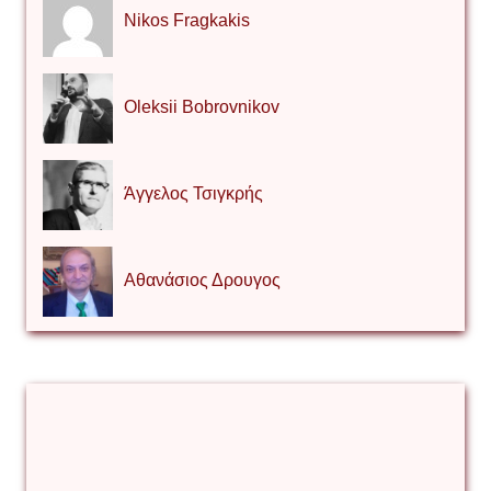
Nikos Fragkakis
Oleksii Bobrovnikov
Άγγελος Τσιγκρής
Αθανάσιος Δρουγος
Αλέξιος Κάκκος
Βίρα Κόνικ