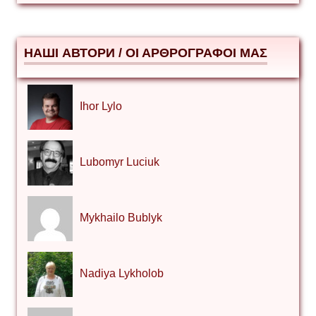
НАШІ АВТОРИ / ΟΙ ΑΡΘΡΟΓΡΑΦΟΙ ΜΑΣ
Ihor Lylo
Lubomyr Luciuk
Mykhailo Bublyk
Nadiya Lykholob