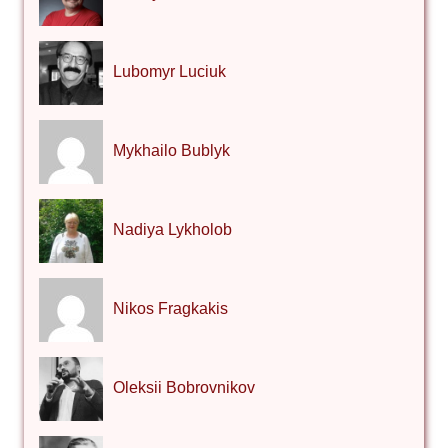
Lubomyr Luciuk
Mykhailo Bublyk
Nadiya Lykholob
Nikos Fragkakis
Oleksii Bobrovnikov