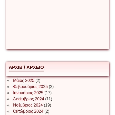
Γιούρι Αβράμοφ
Δέσποινα Μώκου
Δημήτριος Ζακοντινός
АРХІВ / ΑΡΧΕΙΟ
ΕΥΑΓΓΕΛΟΣ ΜΩΚΟΣ
Μάιος 2025
(2)
Φεβρουάριος 2025
(2)
Ιωάννης Σ. Παπαφλωράτος
Ιανουάριος 2025
(17)
Δεκέμβριος 2024
(11)
Νοέμβριος 2024
(19)
Οκτώβριος 2024
(2)
ΝΙΚΟΣ ΓΑΤΟΣ