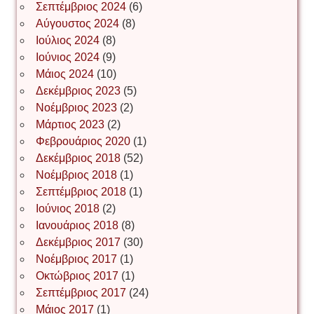
Σεπτέμβριος 2024
(6)
Αύγουστος 2024
(8)
Ιούλιος 2024
(8)
Νίκος Λυγερός
Ιούνιος 2024
(9)
Μάιος 2024
(10)
Δεκέμβριος 2023
(5)
Іван Буртик
Νοέμβριος 2023
(2)
Μάρτιος 2023
(2)
Φεβρουάριος 2020
(1)
Δεκέμβριος 2018
(52)
Іван Наконечний
Νοέμβριος 2018
(1)
Σεπτέμβριος 2018
(1)
Ιούνιος 2018
(2)
Інга Короткевич
Ιανουάριος 2018
(8)
Δεκέμβριος 2017
(30)
Νοέμβριος 2017
(1)
Ірина Ключковська
Οκτώβριος 2017
(1)
Σεπτέμβριος 2017
(24)
Μάιος 2017
(1)