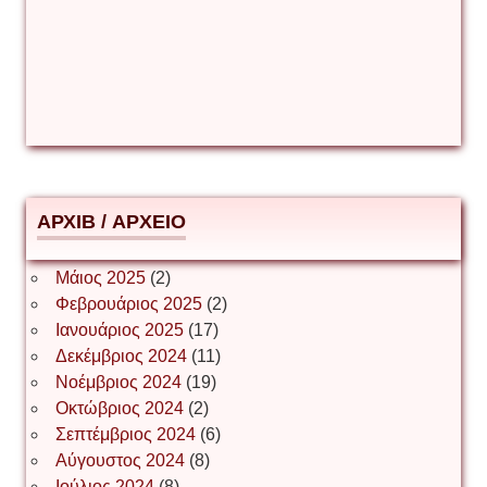
Δέσποινα Μώκου
Δημήτριος Ζακοντινός
АРХІВ / ΑΡΧΕΙΟ
ΕΥΑΓΓΕΛΟΣ ΜΩΚΟΣ
Μάιος 2025
(2)
Φεβρουάριος 2025
(2)
Ιωάννης Σ. Παπαφλωράτος
Ιανουάριος 2025
(17)
Δεκέμβριος 2024
(11)
Νοέμβριος 2024
(19)
Οκτώβριος 2024
(2)
ΝΙΚΟΣ ΓΑΤΟΣ
Σεπτέμβριος 2024
(6)
Αύγουστος 2024
(8)
Ιούλιος 2024
(8)