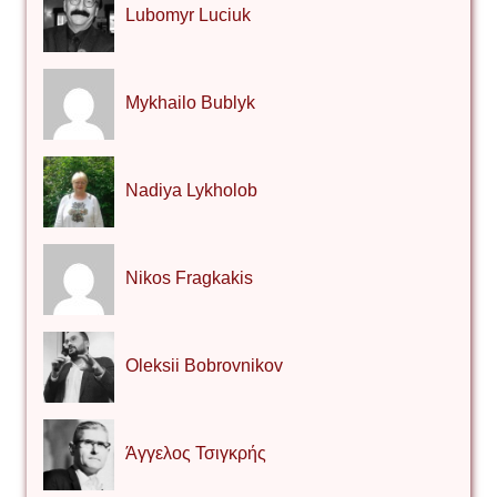
Lubomyr Luciuk
Mykhailo Bublyk
Nadiya Lykholob
Nikos Fragkakis
Oleksii Bobrovnikov
Άγγελος Τσιγκρής