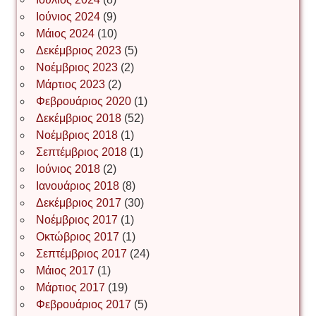
Νίκος Λυγερός
Ιούνιος 2024
(9)
Μάιος 2024
(10)
Δεκέμβριος 2023
(5)
Іван Буртик
Νοέμβριος 2023
(2)
Μάρτιος 2023
(2)
Φεβρουάριος 2020
(1)
Δεκέμβριος 2018
(52)
Іван Наконечний
Νοέμβριος 2018
(1)
Σεπτέμβριος 2018
(1)
Ιούνιος 2018
(2)
Інга Короткевич
Ιανουάριος 2018
(8)
Δεκέμβριος 2017
(30)
Νοέμβριος 2017
(1)
Ірина Ключковська
Οκτώβριος 2017
(1)
Σεπτέμβριος 2017
(24)
Μάιος 2017
(1)
Μάρτιος 2017
(19)
Ірина Наконечна
Φεβρουάριος 2017
(5)