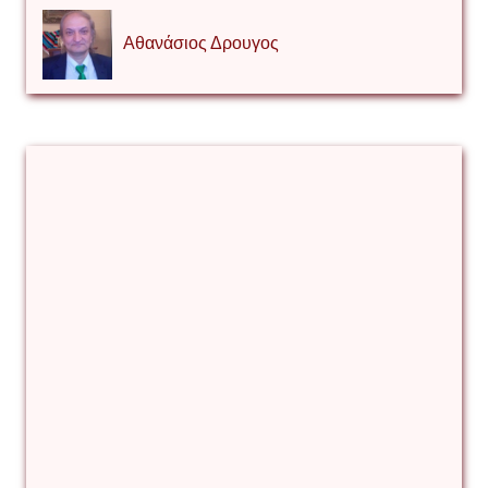
Αθανάσιος Δρουγος
Αλέξιος Κάκκος
Βίρα Κόνικ
Βιταλιυ Κλιμτσουκ
Γιάννης Καζάκος
Γιούρι Αβράμοφ