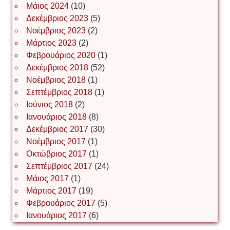
Μάιος 2024
(10)
Δεκέμβριος 2023
(5)
Іван Буртик
Νοέμβριος 2023
(2)
Μάρτιος 2023
(2)
Φεβρουάριος 2020
(1)
Δεκέμβριος 2018
(52)
Іван Наконечний
Νοέμβριος 2018
(1)
Σεπτέμβριος 2018
(1)
Ιούνιος 2018
(2)
Інга Короткевич
Ιανουάριος 2018
(8)
Δεκέμβριος 2017
(30)
Νοέμβριος 2017
(1)
Ірина Ключковська
Οκτώβριος 2017
(1)
Σεπτέμβριος 2017
(24)
Μάιος 2017
(1)
Μάρτιος 2017
(19)
Ірина Наконечна
Φεβρουάριος 2017
(5)
Ιανουάριος 2017
(6)