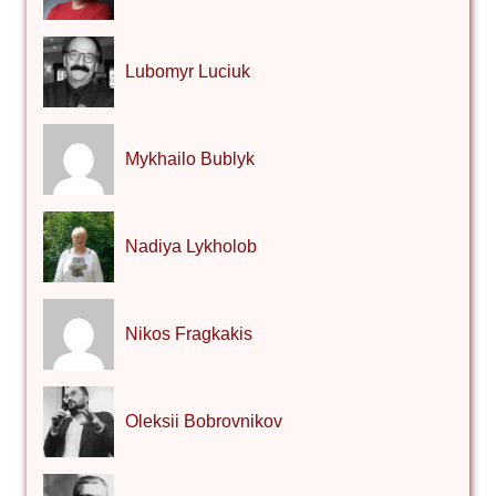
Lubomyr Luciuk
Mykhailo Bublyk
Nadiya Lykholob
Nikos Fragkakis
Oleksii Bobrovnikov