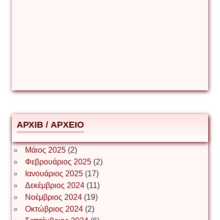
Γιούρι Αβράμοφ
Δέσποινα Μώκου
Δημήτριος Ζακοντινός
АРХІВ / ΑΡΧΕΙΟ
ΕΥΑΓΓΕΛΟΣ ΜΩΚΟΣ
Μάιος 2025
(2)
Φεβρουάριος 2025
(2)
Ιωάννης Σ. Παπαφλωράτος
Ιανουάριος 2025
(17)
Δεκέμβριος 2024
(11)
Νοέμβριος 2024
(19)
Οκτώβριος 2024
(2)
ΝΙΚΟΣ ΓΑΤΟΣ