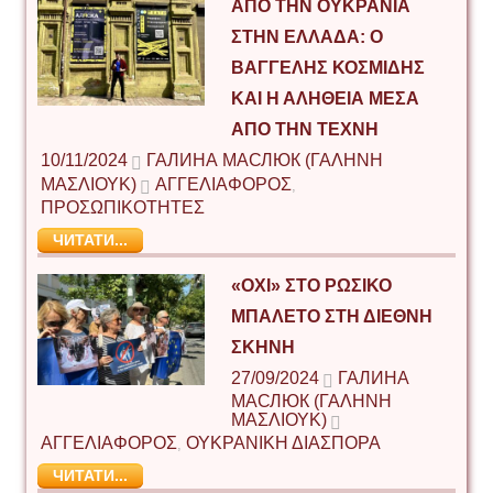
ΑΠΌ ΤΗΝ ΟΥΚΡΑΝΊΑ
ΣΤΗΝ ΕΛΛΆΔΑ: Ο
ΒΑΓΓΈΛΗΣ ΚΟΣΜΊΔΗΣ
ΚΑΙ Η ΑΛΉΘΕΙΑ ΜΈΣΑ
ΑΠΌ ΤΗΝ ΤΈΧΝΗ
10/11/2024
ГАЛИНА МАСЛЮК (ΓΑΛΉΝΗ
ΜΑΣΛΙΟΎΚ)
ΑΓΓΕΛΙΑΦΟΡΟΣ
,
ΠΡΟΣΩΠΙΚΟΤΗΤΕΣ
ЧИТАТИ...
«ΌΧΙ» ΣΤΟ ΡΩΣΙΚΌ
ΜΠΑΛΈΤΟ ΣΤΗ ΔΙΕΘΝΉ
ΣΚΗΝΉ
27/09/2024
ГАЛИНА
МАСЛЮК (ΓΑΛΉΝΗ
ΜΑΣΛΙΟΎΚ)
ΑΓΓΕΛΙΑΦΟΡΟΣ
ΟΥΚΡΑΝΙΚΗ ΔΙΑΣΠΟΡΑ
,
ЧИТАТИ...