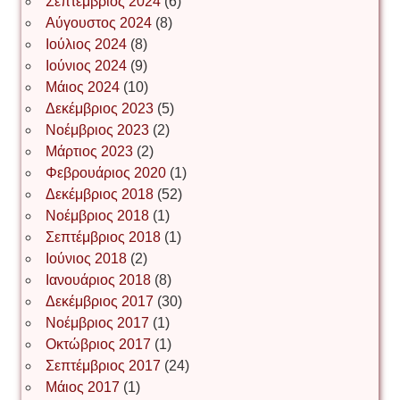
Σεπτέμβριος 2024
(6)
Αύγουστος 2024
(8)
Ιούλιος 2024
(8)
Νίκος Λυγερός
Ιούνιος 2024
(9)
Μάιος 2024
(10)
Δεκέμβριος 2023
(5)
Іван Буртик
Νοέμβριος 2023
(2)
Μάρτιος 2023
(2)
Φεβρουάριος 2020
(1)
Δεκέμβριος 2018
(52)
Іван Наконечний
Νοέμβριος 2018
(1)
Σεπτέμβριος 2018
(1)
Ιούνιος 2018
(2)
Інга Короткевич
Ιανουάριος 2018
(8)
Δεκέμβριος 2017
(30)
Νοέμβριος 2017
(1)
Ірина Ключковська
Οκτώβριος 2017
(1)
Σεπτέμβριος 2017
(24)
Μάιος 2017
(1)