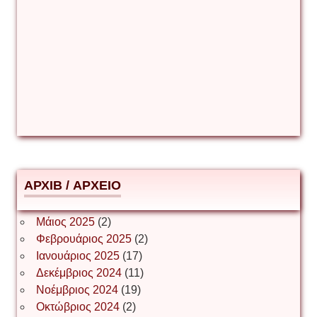
Γιούρι Αβράμοφ
Δέσποινα Μώκου
Δημήτριος Ζακοντινός
АРХІВ / ΑΡΧΕΙΟ
ΕΥΑΓΓΕΛΟΣ ΜΩΚΟΣ
Μάιος 2025
(2)
Φεβρουάριος 2025
(2)
Ιωάννης Σ. Παπαφλωράτος
Ιανουάριος 2025
(17)
Δεκέμβριος 2024
(11)
Νοέμβριος 2024
(19)
Οκτώβριος 2024
(2)
ΝΙΚΟΣ ΓΑΤΟΣ