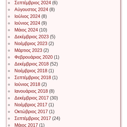
Σεπτέμβριος 2024
(6)
Αύγουστος 2024
(8)
Ιούλιος 2024
(8)
Νίκος Λυγερός
Ιούνιος 2024
(9)
Μάιος 2024
(10)
Δεκέμβριος 2023
(5)
Іван Буртик
Νοέμβριος 2023
(2)
Μάρτιος 2023
(2)
Φεβρουάριος 2020
(1)
Δεκέμβριος 2018
(52)
Іван Наконечний
Νοέμβριος 2018
(1)
Σεπτέμβριος 2018
(1)
Ιούνιος 2018
(2)
Інга Короткевич
Ιανουάριος 2018
(8)
Δεκέμβριος 2017
(30)
Νοέμβριος 2017
(1)
Ірина Ключковська
Οκτώβριος 2017
(1)
Σεπτέμβριος 2017
(24)
Μάιος 2017
(1)