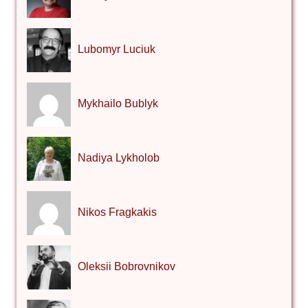
Lubomyr Luciuk
Mykhailo Bublyk
Nadiya Lykholob
Nikos Fragkakis
Oleksii Bobrovnikov