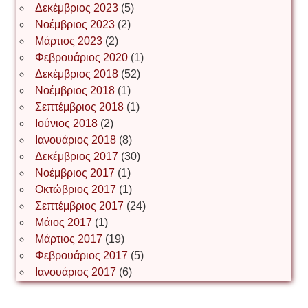
Δεκέμβριος 2023
(5)
Іван Буртик
Νοέμβριος 2023
(2)
Μάρτιος 2023
(2)
Φεβρουάριος 2020
(1)
Δεκέμβριος 2018
(52)
Іван Наконечний
Νοέμβριος 2018
(1)
Σεπτέμβριος 2018
(1)
Ιούνιος 2018
(2)
Інга Короткевич
Ιανουάριος 2018
(8)
Δεκέμβριος 2017
(30)
Νοέμβριος 2017
(1)
Ірина Ключковська
Οκτώβριος 2017
(1)
Σεπτέμβριος 2017
(24)
Μάιος 2017
(1)
Μάρτιος 2017
(19)
Ірина Наконечна
Φεβρουάριος 2017
(5)
Ιανουάριος 2017
(6)
Ірина Осінчук