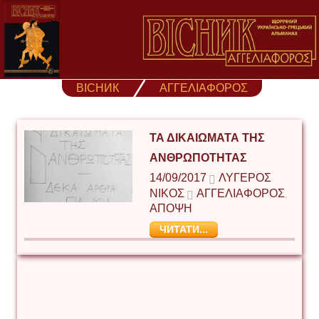
Skip
to
content
ВІСНИК
ΑΓΓΕΛΙΑΦΟΡΟΣ
ΤΑ ΔΙΚΑΙΩΜΑΤΑ ΤΗΣ
ΑΝΘΡΩΠΟΤΗΤΑΣ
14/09/2017
ΛΥΓΕΡΌΣ
ΝΊΚΟΣ
ΑΓΓΕΛΙΑΦΟΡΟΣ
,
ΑΠΟΨΗ
ЧИТАТИ...