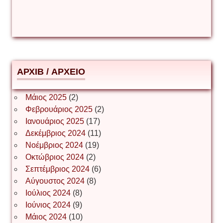
Δέσποινα Μώκου
Δημήτριος Ζακοντινός
АРХІВ / ΑΡΧΕΙΟ
ΕΥΑΓΓΕΛΟΣ ΜΩΚΟΣ
Μάιος 2025
(2)
Φεβρουάριος 2025
(2)
Ιωάννης Σ. Παπαφλωράτος
Ιανουάριος 2025
(17)
Δεκέμβριος 2024
(11)
Νοέμβριος 2024
(19)
Οκτώβριος 2024
(2)
ΝΙΚΟΣ ΓΑΤΟΣ
Σεπτέμβριος 2024
(6)
Αύγουστος 2024
(8)
Ιούλιος 2024
(8)
Νίκος Λυγερός
Ιούνιος 2024
(9)
Μάιος 2024
(10)