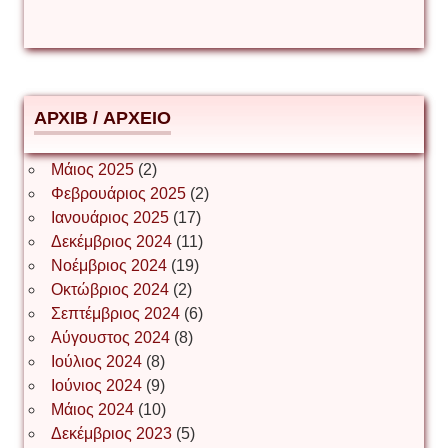
Δημήτριος Ζακοντινός
АРХІВ / ΑΡΧΕΙΟ
ΕΥΑΓΓΕΛΟΣ ΜΩΚΟΣ
Μάιος 2025
(2)
Φεβρουάριος 2025
(2)
Ιωάννης Σ. Παπαφλωράτος
Ιανουάριος 2025
(17)
Δεκέμβριος 2024
(11)
Νοέμβριος 2024
(19)
Οκτώβριος 2024
(2)
ΝΙΚΟΣ ΓΑΤΟΣ
Σεπτέμβριος 2024
(6)
Αύγουστος 2024
(8)
Ιούλιος 2024
(8)
Νίκος Λυγερός
Ιούνιος 2024
(9)
Μάιος 2024
(10)
Δεκέμβριος 2023
(5)