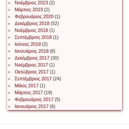
Іван Буртик
Νοέμβριος 2023
(2)
Μάρτιος 2023
(2)
Φεβρουάριος 2020
(1)
Δεκέμβριος 2018
(52)
Іван Наконечний
Νοέμβριος 2018
(1)
Σεπτέμβριος 2018
(1)
Ιούνιος 2018
(2)
Інга Короткевич
Ιανουάριος 2018
(8)
Δεκέμβριος 2017
(30)
Νοέμβριος 2017
(1)
Ірина Ключковська
Οκτώβριος 2017
(1)
Σεπτέμβριος 2017
(24)
Μάιος 2017
(1)
Μάρτιος 2017
(19)
Ірина Наконечна
Φεβρουάριος 2017
(5)
Ιανουάριος 2017
(6)
Ірина Осінчук