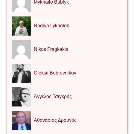
Mykhailo Bublyk
Nadiya Lykholob
Nikos Fragkakis
Oleksii Bobrovnikov
Άγγελος Τσιγκρής
Αθανάσιος Δρουγος