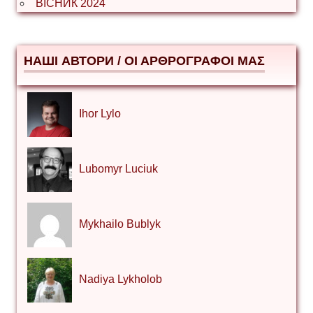
ВІСНИК 2024
НАШІ АВТОРИ / ΟΙ ΑΡΘΡΟΓΡΑΦΟΙ ΜΑΣ
Ihor Lylo
Lubomyr Luciuk
Mykhailo Bublyk
Nadiya Lykholob