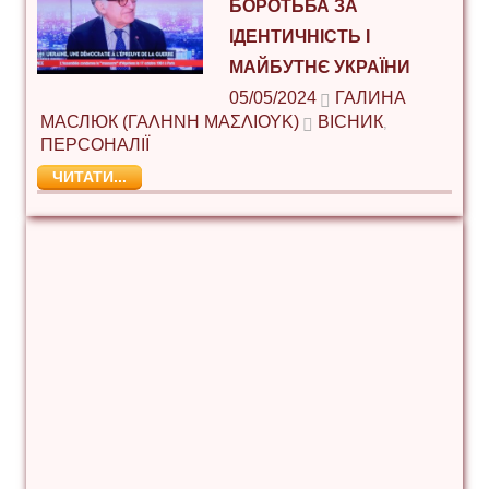
БОРОТЬБА ЗА
ІДЕНТИЧНІСТЬ І
МАЙБУТНЄ УКРАЇНИ
05/05/2024
ГАЛИНА
МАСЛЮК (ΓΑΛΉΝΗ ΜΑΣΛΙΟΎΚ)
ВІСНИК
,
ПЕРСОНАЛІЇ
ЧИТАТИ...