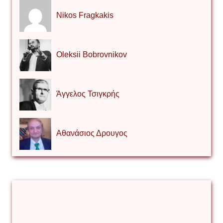
Nikos Fragkakis
Oleksii Bobrovnikov
Άγγελος Τσιγκρής
Αθανάσιος Δρουγος
Αλέξιος Κάκκος
Βίρα Κόνικ