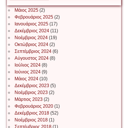
ΕΥΑΓΓΕΛΟΣ ΜΩΚΟΣ
Μάιος 2025
(2)
Φεβρουάριος 2025
(2)
Ιωάννης Σ. Παπαφλωράτος
Ιανουάριος 2025
(17)
Δεκέμβριος 2024
(11)
Νοέμβριος 2024
(19)
Οκτώβριος 2024
(2)
ΝΙΚΟΣ ΓΑΤΟΣ
Σεπτέμβριος 2024
(6)
Αύγουστος 2024
(8)
Ιούλιος 2024
(8)
Νίκος Λυγερός
Ιούνιος 2024
(9)
Μάιος 2024
(10)
Δεκέμβριος 2023
(5)
Іван Буртик
Νοέμβριος 2023
(2)
Μάρτιος 2023
(2)
Φεβρουάριος 2020
(1)
Δεκέμβριος 2018
(52)
Іван Наконечний
Νοέμβριος 2018
(1)
Σεπτέμβριος 2018
(1)