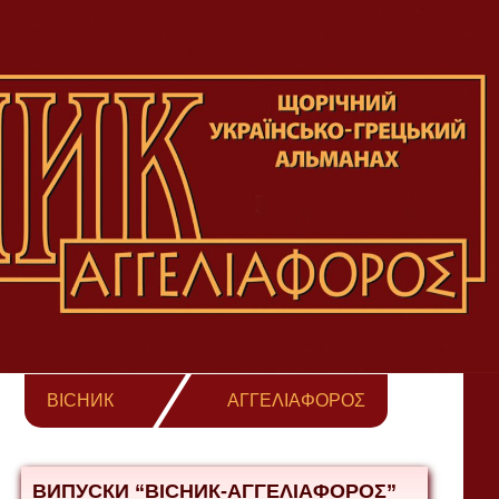
ВІСНИК
ΑΓΓΕΛΙΑΦΟΡΟΣ
ВИПУСКИ “ВІСНИК-ΑΓΓΕΛΙΑΦΟΡΟΣ”