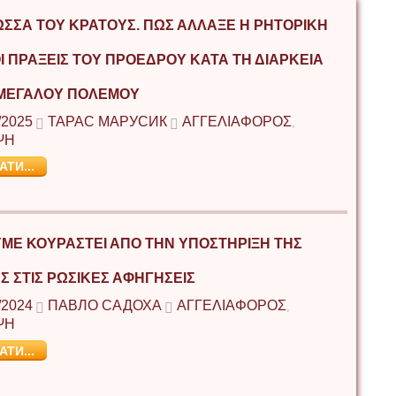
ΏΣΣΑ ΤΟΥ ΚΡΆΤΟΥΣ. ΠΏΣ ΆΛΛΑΞΕ Η ΡΗΤΟΡΙΚΉ
ΟΙ ΠΡΆΞΕΙΣ ΤΟΥ ΠΡΟΈΔΡΟΥ ΚΑΤΆ ΤΗ ΔΙΆΡΚΕΙΑ
ΜΕΓΆΛΟΥ ΠΟΛΈΜΟΥ
/2025
ТАРАС МАРУСИК
ΑΓΓΕΛΙΑΦΟΡΟΣ
,
ΨΗ
АТИ...
ΜΕ ΚΟΥΡΑΣΤΕΊ ΑΠΌ ΤΗΝ ΥΠΟΣΤΉΡΙΞΗ ΤΗΣ
Σ ΣΤΙΣ ΡΩΣΙΚΈΣ ΑΦΗΓΉΣΕΙΣ
/2024
ПАВЛО САДОХА
ΑΓΓΕΛΙΑΦΟΡΟΣ
,
ΨΗ
АТИ...