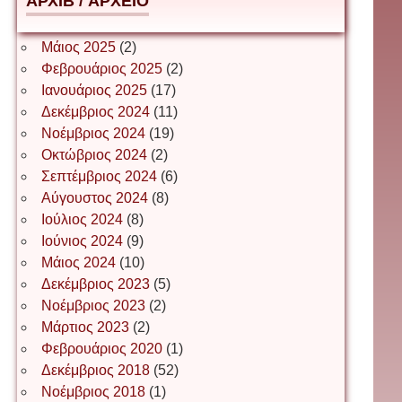
АРХІВ / ΑΡΧΕΙΟ
Δέσποινα Μώκου
Μάιος 2025
(2)
Φεβρουάριος 2025
(2)
Ιανουάριος 2025
(17)
Δημήτριος Ζακοντινός
Δεκέμβριος 2024
(11)
Νοέμβριος 2024
(19)
Οκτώβριος 2024
(2)
ΕΥΑΓΓΕΛΟΣ ΜΩΚΟΣ
Σεπτέμβριος 2024
(6)
Αύγουστος 2024
(8)
Ιούλιος 2024
(8)
Ιωάννης Σ. Παπαφλωράτος
Ιούνιος 2024
(9)
Μάιος 2024
(10)
Δεκέμβριος 2023
(5)
Νοέμβριος 2023
(2)
ΝΙΚΟΣ ΓΑΤΟΣ
Μάρτιος 2023
(2)
Φεβρουάριος 2020
(1)
Δεκέμβριος 2018
(52)
Νίκος Λυγερός
Νοέμβριος 2018
(1)