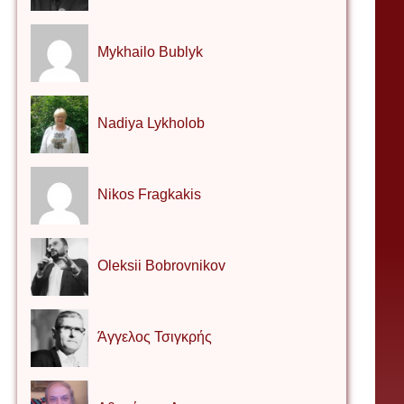
Mykhailo Bublyk
Nadiya Lykholob
Nikos Fragkakis
Oleksii Bobrovnikov
Άγγελος Τσιγκρής