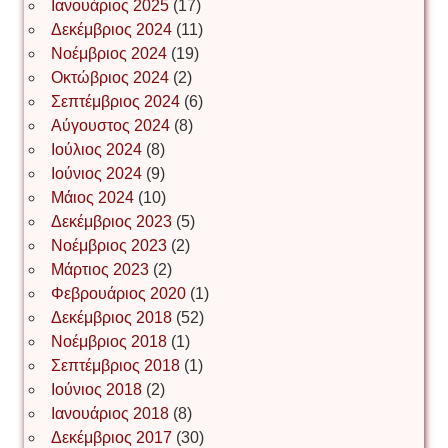
Ιωάννης Σ. Παπαφλωράτος
Ιανουάριος 2025
(17)
Δεκέμβριος 2024
(11)
Νοέμβριος 2024
(19)
Οκτώβριος 2024
(2)
ΝΙΚΟΣ ΓΑΤΟΣ
Σεπτέμβριος 2024
(6)
Αύγουστος 2024
(8)
Ιούλιος 2024
(8)
Νίκος Λυγερός
Ιούνιος 2024
(9)
Μάιος 2024
(10)
Δεκέμβριος 2023
(5)
Іван Буртик
Νοέμβριος 2023
(2)
Μάρτιος 2023
(2)
Φεβρουάριος 2020
(1)
Δεκέμβριος 2018
(52)
Іван Наконечний
Νοέμβριος 2018
(1)
Σεπτέμβριος 2018
(1)
Ιούνιος 2018
(2)
Інга Короткевич
Ιανουάριος 2018
(8)
Δεκέμβριος 2017
(30)