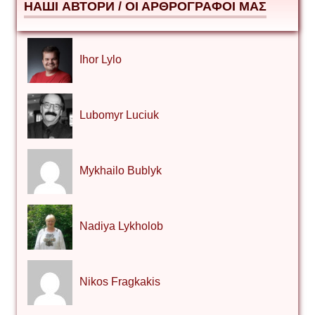
НАШІ АВТОРИ / ΟΙ ΑΡΘΡΟΓΡΑΦΟΙ ΜΑΣ
Ihor Lylo
Lubomyr Luciuk
Mykhailo Bublyk
Nadiya Lykholob
Nikos Fragkakis