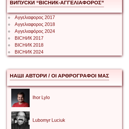
ВИПУСКИ “ВІСНИК-ΑΓΓΕΛΙΑΦΟΡΟΣ”
Αγγελιαφορος 2017
Αγγελιαφορος 2018
Αγγελιαφόρος 2024
ВІСНИК 2017
ВІСНИК 2018
ВІСНИК 2024
НАШІ АВТОРИ / ΟΙ ΑΡΘΡΟΓΡΑΦΟΙ ΜΑΣ
Ihor Lylo
Lubomyr Luciuk