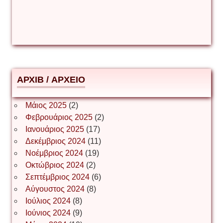
Δέσποινα Μώκου
Δημήτριος Ζακοντινός
АРХІВ / ΑΡΧΕΙΟ
ΕΥΑΓΓΕΛΟΣ ΜΩΚΟΣ
Μάιος 2025
(2)
Φεβρουάριος 2025
(2)
Ιωάννης Σ. Παπαφλωράτος
Ιανουάριος 2025
(17)
Δεκέμβριος 2024
(11)
Νοέμβριος 2024
(19)
Οκτώβριος 2024
(2)
ΝΙΚΟΣ ΓΑΤΟΣ
Σεπτέμβριος 2024
(6)
Αύγουστος 2024
(8)
Ιούλιος 2024
(8)
Νίκος Λυγερός
Ιούνιος 2024
(9)