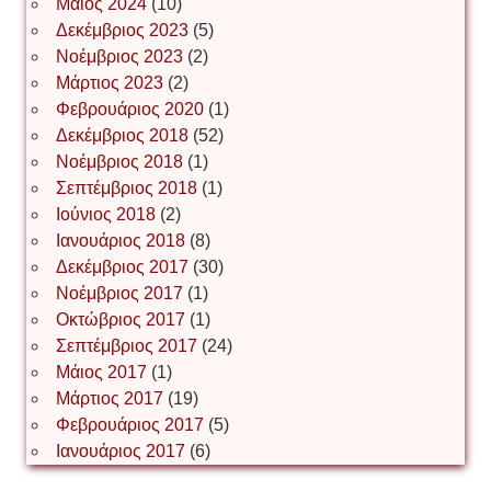
Μάιος 2024
(10)
Δεκέμβριος 2023
(5)
Іван Буртик
Νοέμβριος 2023
(2)
Μάρτιος 2023
(2)
Φεβρουάριος 2020
(1)
Δεκέμβριος 2018
(52)
Іван Наконечний
Νοέμβριος 2018
(1)
Σεπτέμβριος 2018
(1)
Ιούνιος 2018
(2)
Інга Короткевич
Ιανουάριος 2018
(8)
Δεκέμβριος 2017
(30)
Νοέμβριος 2017
(1)
Ірина Ключковська
Οκτώβριος 2017
(1)
Σεπτέμβριος 2017
(24)
Μάιος 2017
(1)
Μάρτιος 2017
(19)
Ірина Наконечна
Φεβρουάριος 2017
(5)
Ιανουάριος 2017
(6)
Ірина Осінчук