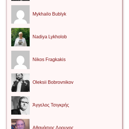
Mykhailo Bublyk
Nadiya Lykholob
Nikos Fragkakis
Oleksii Bobrovnikov
Άγγελος Τσιγκρής
Αθανάσιος Δρουγος