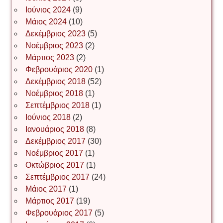
Νίκος Λυγερός
Ιούνιος 2024
(9)
Μάιος 2024
(10)
Δεκέμβριος 2023
(5)
Іван Буртик
Νοέμβριος 2023
(2)
Μάρτιος 2023
(2)
Φεβρουάριος 2020
(1)
Δεκέμβριος 2018
(52)
Іван Наконечний
Νοέμβριος 2018
(1)
Σεπτέμβριος 2018
(1)
Ιούνιος 2018
(2)
Інга Короткевич
Ιανουάριος 2018
(8)
Δεκέμβριος 2017
(30)
Νοέμβριος 2017
(1)
Ірина Ключковська
Οκτώβριος 2017
(1)
Σεπτέμβριος 2017
(24)
Μάιος 2017
(1)
Μάρτιος 2017
(19)
Ірина Наконечна
Φεβρουάριος 2017
(5)