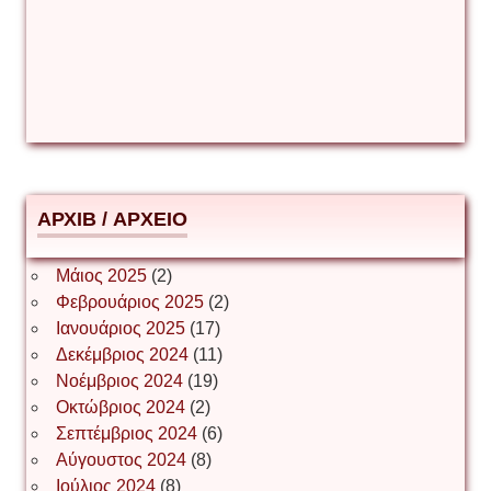
Δέσποινα Μώκου
Δημήτριος Ζακοντινός
АРХІВ / ΑΡΧΕΙΟ
ΕΥΑΓΓΕΛΟΣ ΜΩΚΟΣ
Μάιος 2025
(2)
Φεβρουάριος 2025
(2)
Ιωάννης Σ. Παπαφλωράτος
Ιανουάριος 2025
(17)
Δεκέμβριος 2024
(11)
Νοέμβριος 2024
(19)
Οκτώβριος 2024
(2)
ΝΙΚΟΣ ΓΑΤΟΣ
Σεπτέμβριος 2024
(6)
Αύγουστος 2024
(8)
Ιούλιος 2024
(8)