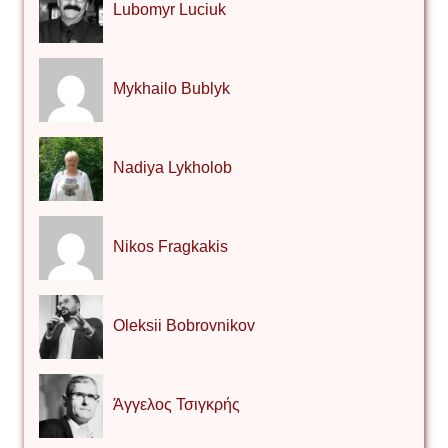
Lubomyr Luciuk
Mykhailo Bublyk
Nadiya Lykholob
Nikos Fragkakis
Oleksii Bobrovnikov
Άγγελος Τσιγκρής