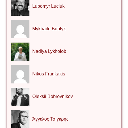
Lubomyr Luciuk
Mykhailo Bublyk
Nadiya Lykholob
Nikos Fragkakis
Oleksii Bobrovnikov
Άγγελος Τσιγκρής