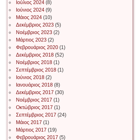
Ιούλιος 2024
(8)
Νίκος Λυγερός
Ιούνιος 2024
(9)
Μάιος 2024
(10)
Δεκέμβριος 2023
(5)
Іван Буртик
Νοέμβριος 2023
(2)
Μάρτιος 2023
(2)
Φεβρουάριος 2020
(1)
Δεκέμβριος 2018
(52)
Іван Наконечний
Νοέμβριος 2018
(1)
Σεπτέμβριος 2018
(1)
Ιούνιος 2018
(2)
Інга Короткевич
Ιανουάριος 2018
(8)
Δεκέμβριος 2017
(30)
Νοέμβριος 2017
(1)
Ірина Ключковська
Οκτώβριος 2017
(1)
Σεπτέμβριος 2017
(24)
Μάιος 2017
(1)
Μάρτιος 2017
(19)
Ірина Наконечна
Φεβρουάριος 2017
(5)