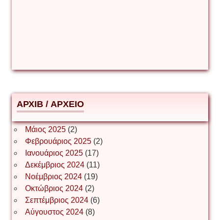
Δέσποινα Μώκου
Δημήτριος Ζακοντινός
АРХІВ / ΑΡΧΕΙΟ
ΕΥΑΓΓΕΛΟΣ ΜΩΚΟΣ
Μάιος 2025
(2)
Φεβρουάριος 2025
(2)
Ιωάννης Σ. Παπαφλωράτος
Ιανουάριος 2025
(17)
Δεκέμβριος 2024
(11)
Νοέμβριος 2024
(19)
Οκτώβριος 2024
(2)
ΝΙΚΟΣ ΓΑΤΟΣ
Σεπτέμβριος 2024
(6)
Αύγουστος 2024
(8)