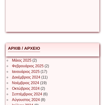
Δέσποινα Μώκου
Δημήτριος Ζακοντινός
АРХІВ / ΑΡΧΕΙΟ
ΕΥΑΓΓΕΛΟΣ ΜΩΚΟΣ
Μάιος 2025
(2)
Φεβρουάριος 2025
(2)
Ιωάννης Σ. Παπαφλωράτος
Ιανουάριος 2025
(17)
Δεκέμβριος 2024
(11)
Νοέμβριος 2024
(19)
Οκτώβριος 2024
(2)
ΝΙΚΟΣ ΓΑΤΟΣ
Σεπτέμβριος 2024
(6)
Αύγουστος 2024
(8)