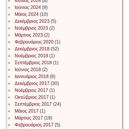
Ιούλιος 2024
(8)
Νίκος Λυγερός
Ιούνιος 2024
(9)
Μάιος 2024
(10)
Δεκέμβριος 2023
(5)
Іван Буртик
Νοέμβριος 2023
(2)
Μάρτιος 2023
(2)
Φεβρουάριος 2020
(1)
Δεκέμβριος 2018
(52)
Іван Наконечний
Νοέμβριος 2018
(1)
Σεπτέμβριος 2018
(1)
Ιούνιος 2018
(2)
Інга Короткевич
Ιανουάριος 2018
(8)
Δεκέμβριος 2017
(30)
Νοέμβριος 2017
(1)
Ірина Ключковська
Οκτώβριος 2017
(1)
Σεπτέμβριος 2017
(24)
Μάιος 2017
(1)
Μάρτιος 2017
(19)
Ірина Наконечна
Φεβρουάριος 2017
(5)