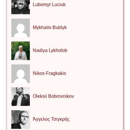
Lubomyr Luciuk
Mykhailo Bublyk
Nadiya Lykholob
Nikos Fragkakis
Oleksii Bobrovnikov
Άγγελος Τσιγκρής