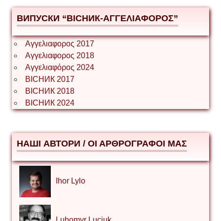
ВИПУСКИ “ВІСНИК-ΑΓΓΕΛΙΑΦΟΡΟΣ”
Αγγελιαφορος 2017
Αγγελιαφορος 2018
Αγγελιαφόρος 2024
ВІСНИК 2017
ВІСНИК 2018
ВІСНИК 2024
НАШІ АВТОРИ / ΟΙ ΑΡΘΡΟΓΡΑΦΟΙ ΜΑΣ
Ihor Lylo
Lubomyr Luciuk