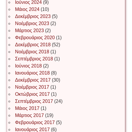
Ιούνιος 2024
(9)
Μάιος 2024
(10)
Δεκέμβριος 2023
(5)
Іван Буртик
Νοέμβριος 2023
(2)
Μάρτιος 2023
(2)
Φεβρουάριος 2020
(1)
Δεκέμβριος 2018
(52)
Іван Наконечний
Νοέμβριος 2018
(1)
Σεπτέμβριος 2018
(1)
Ιούνιος 2018
(2)
Інга Короткевич
Ιανουάριος 2018
(8)
Δεκέμβριος 2017
(30)
Νοέμβριος 2017
(1)
Ірина Ключковська
Οκτώβριος 2017
(1)
Σεπτέμβριος 2017
(24)
Μάιος 2017
(1)
Μάρτιος 2017
(19)
Ірина Наконечна
Φεβρουάριος 2017
(5)
Ιανουάριος 2017
(6)