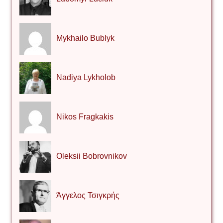
Mykhailo Bublyk
Nadiya Lykholob
Nikos Fragkakis
Oleksii Bobrovnikov
Άγγελος Τσιγκρής