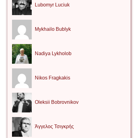
Lubomyr Luciuk
Mykhailo Bublyk
Nadiya Lykholob
Nikos Fragkakis
Oleksii Bobrovnikov
Άγγελος Τσιγκρής