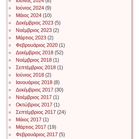
Ιούλιος 2024
(8)
Νίκος Λυγερός
Ιούνιος 2024
(9)
Μάιος 2024
(10)
Δεκέμβριος 2023
(5)
Іван Буртик
Νοέμβριος 2023
(2)
Μάρτιος 2023
(2)
Φεβρουάριος 2020
(1)
Δεκέμβριος 2018
(52)
Іван Наконечний
Νοέμβριος 2018
(1)
Σεπτέμβριος 2018
(1)
Ιούνιος 2018
(2)
Інга Короткевич
Ιανουάριος 2018
(8)
Δεκέμβριος 2017
(30)
Νοέμβριος 2017
(1)
Ірина Ключковська
Οκτώβριος 2017
(1)
Σεπτέμβριος 2017
(24)
Μάιος 2017
(1)
Μάρτιος 2017
(19)
Ірина Наконечна
Φεβρουάριος 2017
(5)