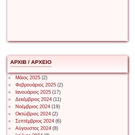
Δέσποινα Μώκου
Δημήτριος Ζακοντινός
АРХІВ / ΑΡΧΕΙΟ
ΕΥΑΓΓΕΛΟΣ ΜΩΚΟΣ
Μάιος 2025
(2)
Φεβρουάριος 2025
(2)
Ιωάννης Σ. Παπαφλωράτος
Ιανουάριος 2025
(17)
Δεκέμβριος 2024
(11)
Νοέμβριος 2024
(19)
Οκτώβριος 2024
(2)
ΝΙΚΟΣ ΓΑΤΟΣ
Σεπτέμβριος 2024
(6)
Αύγουστος 2024
(8)