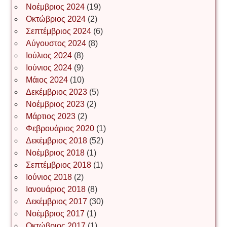
Νοέμβριος 2024
(19)
Οκτώβριος 2024
(2)
ΝΙΚΟΣ ΓΑΤΟΣ
Σεπτέμβριος 2024
(6)
Αύγουστος 2024
(8)
Ιούλιος 2024
(8)
Νίκος Λυγερός
Ιούνιος 2024
(9)
Μάιος 2024
(10)
Δεκέμβριος 2023
(5)
Іван Буртик
Νοέμβριος 2023
(2)
Μάρτιος 2023
(2)
Φεβρουάριος 2020
(1)
Δεκέμβριος 2018
(52)
Іван Наконечний
Νοέμβριος 2018
(1)
Σεπτέμβριος 2018
(1)
Ιούνιος 2018
(2)
Інга Короткевич
Ιανουάριος 2018
(8)
Δεκέμβριος 2017
(30)
Νοέμβριος 2017
(1)
Ірина Ключковська
Οκτώβριος 2017
(1)