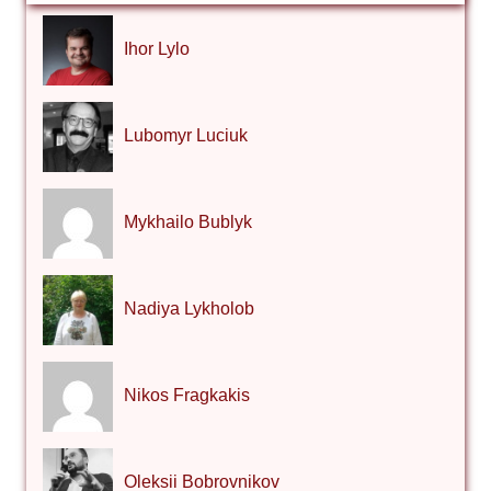
Ihor Lylo
Lubomyr Luciuk
Mykhailo Bublyk
Nadiya Lykholob
Nikos Fragkakis
Oleksii Bobrovnikov