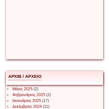
Γιάννης Καζάκος
Γιούρι Αβράμοφ
Δέσποινα Μώκου
Δημήτριος Ζακοντινός
АРХІВ / ΑΡΧΕΙΟ
ΕΥΑΓΓΕΛΟΣ ΜΩΚΟΣ
Μάιος 2025
(2)
Φεβρουάριος 2025
(2)
Ιωάννης Σ. Παπαφλωράτος
Ιανουάριος 2025
(17)
Δεκέμβριος 2024
(11)