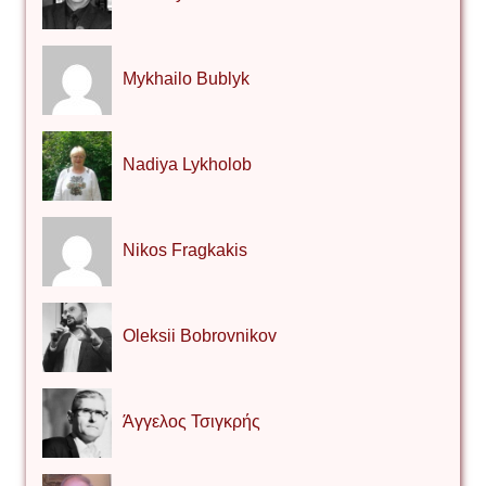
Mykhailo Bublyk
Nadiya Lykholob
Nikos Fragkakis
Oleksii Bobrovnikov
Άγγελος Τσιγκρής