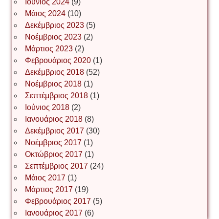
Ιούνιος 2024
(9)
Μάιος 2024
(10)
Δεκέμβριος 2023
(5)
Іван Буртик
Νοέμβριος 2023
(2)
Μάρτιος 2023
(2)
Φεβρουάριος 2020
(1)
Δεκέμβριος 2018
(52)
Іван Наконечний
Νοέμβριος 2018
(1)
Σεπτέμβριος 2018
(1)
Ιούνιος 2018
(2)
Інга Короткевич
Ιανουάριος 2018
(8)
Δεκέμβριος 2017
(30)
Νοέμβριος 2017
(1)
Ірина Ключковська
Οκτώβριος 2017
(1)
Σεπτέμβριος 2017
(24)
Μάιος 2017
(1)
Μάρτιος 2017
(19)
Ірина Наконечна
Φεβρουάριος 2017
(5)
Ιανουάριος 2017
(6)