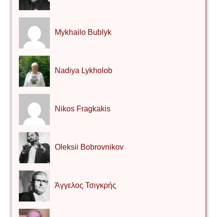
Mykhailo Bublyk
Nadiya Lykholob
Nikos Fragkakis
Oleksii Bobrovnikov
Άγγελος Τσιγκρής