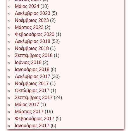
Μάιος 2024
(10)
Δεκέμβριος 2023
(5)
Іван Буртик
Νοέμβριος 2023
(2)
Μάρτιος 2023
(2)
Φεβρουάριος 2020
(1)
Δεκέμβριος 2018
(52)
Іван Наконечний
Νοέμβριος 2018
(1)
Σεπτέμβριος 2018
(1)
Ιούνιος 2018
(2)
Інга Короткевич
Ιανουάριος 2018
(8)
Δεκέμβριος 2017
(30)
Νοέμβριος 2017
(1)
Ірина Ключковська
Οκτώβριος 2017
(1)
Σεπτέμβριος 2017
(24)
Μάιος 2017
(1)
Μάρτιος 2017
(19)
Ірина Наконечна
Φεβρουάριος 2017
(5)
Ιανουάριος 2017
(6)