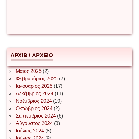
Δέσποινα Μώκου
Δημήτριος Ζακοντινός
АРХІВ / ΑΡΧΕΙΟ
ΕΥΑΓΓΕΛΟΣ ΜΩΚΟΣ
Μάιος 2025
(2)
Φεβρουάριος 2025
(2)
Ιωάννης Σ. Παπαφλωράτος
Ιανουάριος 2025
(17)
Δεκέμβριος 2024
(11)
Νοέμβριος 2024
(19)
Οκτώβριος 2024
(2)
ΝΙΚΟΣ ΓΑΤΟΣ
Σεπτέμβριος 2024
(6)
Αύγουστος 2024
(8)
Ιούλιος 2024
(8)
Νίκος Λυγερός
Ιούνιος 2024
(9)