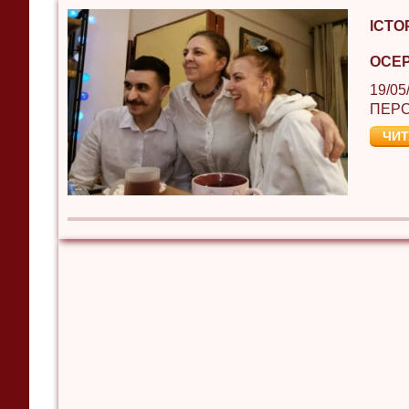
ІСТО
ОСЕР
19/05
ПЕРС
ЧИТ