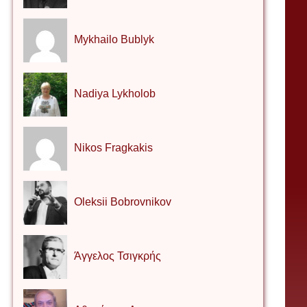
Mykhailo Bublyk
Nadiya Lykholob
Nikos Fragkakis
Oleksii Bobrovnikov
Άγγελος Τσιγκρής