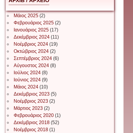
АРХІВ / ΑΡΧΕΙΟ
Δέσποινα Μώκου
Μάιος 2025
(2)
Φεβρουάριος 2025
(2)
Ιανουάριος 2025
(17)
Δημήτριος Ζακοντινός
Δεκέμβριος 2024
(11)
Νοέμβριος 2024
(19)
Οκτώβριος 2024
(2)
ΕΥΑΓΓΕΛΟΣ ΜΩΚΟΣ
Σεπτέμβριος 2024
(6)
Αύγουστος 2024
(8)
Ιούλιος 2024
(8)
Ιωάννης Σ. Παπαφλωράτος
Ιούνιος 2024
(9)
Μάιος 2024
(10)
Δεκέμβριος 2023
(5)
Νοέμβριος 2023
(2)
ΝΙΚΟΣ ΓΑΤΟΣ
Μάρτιος 2023
(2)
Φεβρουάριος 2020
(1)
Δεκέμβριος 2018
(52)
Νίκος Λυγερός
Νοέμβριος 2018
(1)