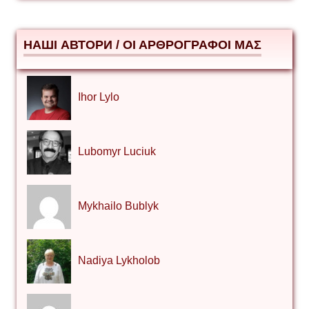
НАШІ АВТОРИ / ΟΙ ΑΡΘΡΟΓΡΑΦΟΙ ΜΑΣ
Ihor Lylo
Lubomyr Luciuk
Mykhailo Bublyk
Nadiya Lykholob