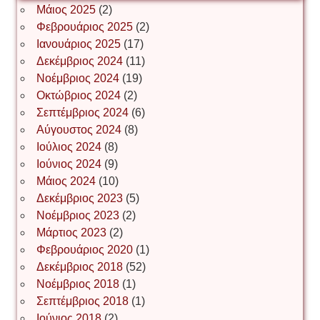
Μάιος 2025
(2)
Φεβρουάριος 2025
(2)
Ιωάννης Σ. Παπαφλωράτος
Ιανουάριος 2025
(17)
Δεκέμβριος 2024
(11)
Νοέμβριος 2024
(19)
Οκτώβριος 2024
(2)
ΝΙΚΟΣ ΓΑΤΟΣ
Σεπτέμβριος 2024
(6)
Αύγουστος 2024
(8)
Ιούλιος 2024
(8)
Νίκος Λυγερός
Ιούνιος 2024
(9)
Μάιος 2024
(10)
Δεκέμβριος 2023
(5)
Іван Буртик
Νοέμβριος 2023
(2)
Μάρτιος 2023
(2)
Φεβρουάριος 2020
(1)
Δεκέμβριος 2018
(52)
Іван Наконечний
Νοέμβριος 2018
(1)
Σεπτέμβριος 2018
(1)
Ιούνιος 2018
(2)