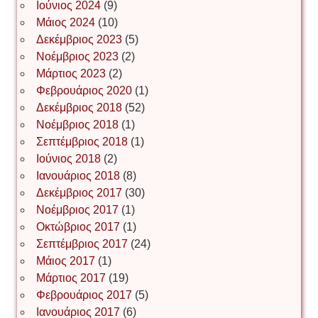
Ιούνιος 2024
(9)
Μάιος 2024
(10)
Δεκέμβριος 2023
(5)
Іван Буртик
Νοέμβριος 2023
(2)
Μάρτιος 2023
(2)
Φεβρουάριος 2020
(1)
Δεκέμβριος 2018
(52)
Іван Наконечний
Νοέμβριος 2018
(1)
Σεπτέμβριος 2018
(1)
Ιούνιος 2018
(2)
Інга Короткевич
Ιανουάριος 2018
(8)
Δεκέμβριος 2017
(30)
Νοέμβριος 2017
(1)
Ірина Ключковська
Οκτώβριος 2017
(1)
Σεπτέμβριος 2017
(24)
Μάιος 2017
(1)
Μάρτιος 2017
(19)
Ірина Наконечна
Φεβρουάριος 2017
(5)
Ιανουάριος 2017
(6)