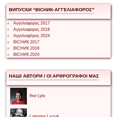
ВИПУСКИ “ВІСНИК-ΑΓΓΕΛΙΑΦΟΡΟΣ”
Αγγελιαφορος 2017
Αγγελιαφορος 2018
Αγγελιαφόρος 2024
ВІСНИК 2017
ВІСНИК 2018
ВІСНИК 2024
НАШІ АВТОРИ / ΟΙ ΑΡΘΡΟΓΡΑΦΟΙ ΜΑΣ
Ihor Lylo
Lubomyr Luciuk