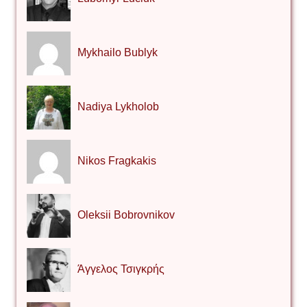
Mykhailo Bublyk
Nadiya Lykholob
Nikos Fragkakis
Oleksii Bobrovnikov
Άγγελος Τσιγκρής