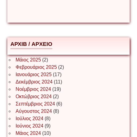
Δέσποινα Μώκου
Δημήτριος Ζακοντινός
АРХІВ / ΑΡΧΕΙΟ
ΕΥΑΓΓΕΛΟΣ ΜΩΚΟΣ
Μάιος 2025
(2)
Φεβρουάριος 2025
(2)
Ιωάννης Σ. Παπαφλωράτος
Ιανουάριος 2025
(17)
Δεκέμβριος 2024
(11)
Νοέμβριος 2024
(19)
Οκτώβριος 2024
(2)
ΝΙΚΟΣ ΓΑΤΟΣ
Σεπτέμβριος 2024
(6)
Αύγουστος 2024
(8)
Ιούλιος 2024
(8)
Νίκος Λυγερός
Ιούνιος 2024
(9)
Μάιος 2024
(10)