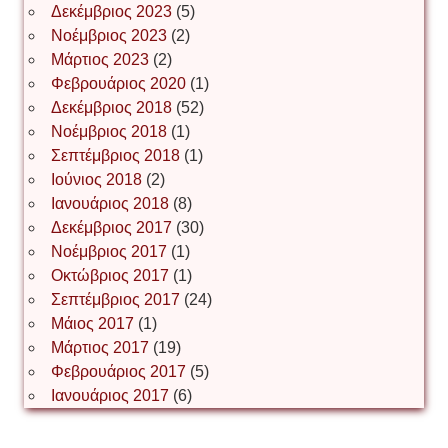
Δεκέμβριος 2023
(5)
Іван Буртик
Νοέμβριος 2023
(2)
Μάρτιος 2023
(2)
Φεβρουάριος 2020
(1)
Δεκέμβριος 2018
(52)
Іван Наконечний
Νοέμβριος 2018
(1)
Σεπτέμβριος 2018
(1)
Ιούνιος 2018
(2)
Інга Короткевич
Ιανουάριος 2018
(8)
Δεκέμβριος 2017
(30)
Νοέμβριος 2017
(1)
Ірина Ключковська
Οκτώβριος 2017
(1)
Σεπτέμβριος 2017
(24)
Μάιος 2017
(1)
Μάρτιος 2017
(19)
Ірина Наконечна
Φεβρουάριος 2017
(5)
Ιανουάριος 2017
(6)
Ірина Осінчук