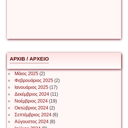
Δέσποινα Μώκου
Δημήτριος Ζακοντινός
АРХІВ / ΑΡΧΕΙΟ
ΕΥΑΓΓΕΛΟΣ ΜΩΚΟΣ
Μάιος 2025
(2)
Φεβρουάριος 2025
(2)
Ιωάννης Σ. Παπαφλωράτος
Ιανουάριος 2025
(17)
Δεκέμβριος 2024
(11)
Νοέμβριος 2024
(19)
Οκτώβριος 2024
(2)
ΝΙΚΟΣ ΓΑΤΟΣ
Σεπτέμβριος 2024
(6)
Αύγουστος 2024
(8)