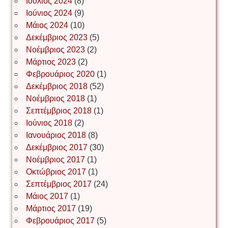
Ιούλιος 2024
(8)
Νίκος Λυγερός
Ιούνιος 2024
(9)
Μάιος 2024
(10)
Δεκέμβριος 2023
(5)
Іван Буртик
Νοέμβριος 2023
(2)
Μάρτιος 2023
(2)
Φεβρουάριος 2020
(1)
Δεκέμβριος 2018
(52)
Іван Наконечний
Νοέμβριος 2018
(1)
Σεπτέμβριος 2018
(1)
Ιούνιος 2018
(2)
Інга Короткевич
Ιανουάριος 2018
(8)
Δεκέμβριος 2017
(30)
Νοέμβριος 2017
(1)
Ірина Ключковська
Οκτώβριος 2017
(1)
Σεπτέμβριος 2017
(24)
Μάιος 2017
(1)
Μάρτιος 2017
(19)
Ірина Наконечна
Φεβρουάριος 2017
(5)