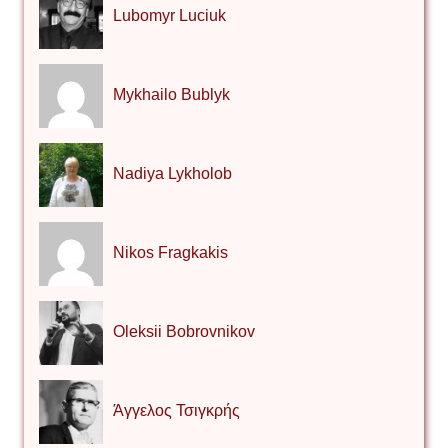
Lubomyr Luciuk
Mykhailo Bublyk
Nadiya Lykholob
Nikos Fragkakis
Oleksii Bobrovnikov
Άγγελος Τσιγκρής